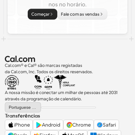
nos no horário.
Começar
Fale com as vendas
Cal.com® e Cal® são marcas registadas 
da Cal.com, Inc. Todos os direitos reservados.
A nossa missão é conectar um milhar de pessoas até 2031 
através da programação de calendário.
Select Language
Portuguese (Portugal)
Transferências
iPhone
Android
Chrome
Safari