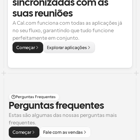
sincronizadas com as 
suas reuniões
A Cal.com funciona com todas as aplicações já 
no seu fluxo, garantindo que tudo funcione 
perfeitamente em conjunto.
Começar
Explorar aplicações
Perguntas Frequentes
Perguntas frequentes
Estas são algumas das nossas perguntas mais 
frequentes.
Começar
Fale com as vendas