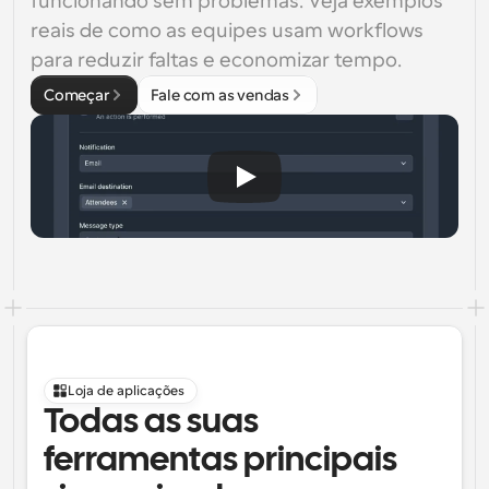
funcionando sem problemas. Veja exemplos 
reais de como as equipes usam workflows 
para reduzir faltas e economizar tempo.
Começar
Fale com as vendas
Loja de aplicações
Todas as suas 
ferramentas principais 