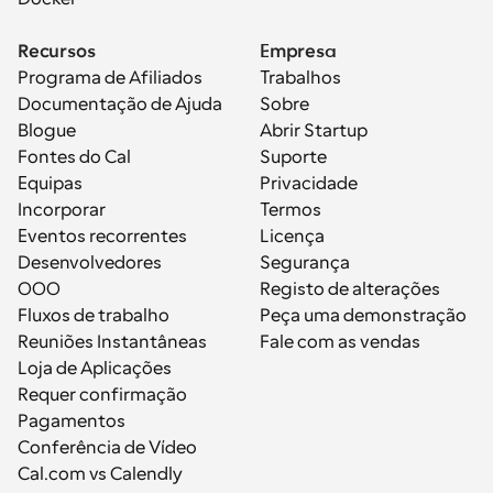
Recursos
Empresa
Programa de Afiliados
Trabalhos
Documentação de Ajuda
Sobre
Blogue
Abrir Startup
Fontes do Cal
Suporte
Equipas
Privacidade
Incorporar
Termos
Eventos recorrentes
Licença
Desenvolvedores
Segurança
OOO
Registo de alterações
Fluxos de trabalho
Peça uma demonstração
Reuniões Instantâneas
Fale com as vendas
Loja de Aplicações
Requer confirmação
Pagamentos
Conferência de Vídeo
Cal.com vs Calendly