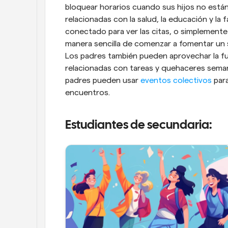
bloquear horarios cuando sus hijos no están 
relacionadas con la salud, la educación y la 
conectado para ver las citas, o simplemente 
manera sencilla de comenzar a fomentar un s
Los padres también pueden aprovechar la fun
relacionadas con tareas y quehaceres semana
padres pueden usar 
eventos colectivos
 par
encuentros.
Estudiantes de secundaria: