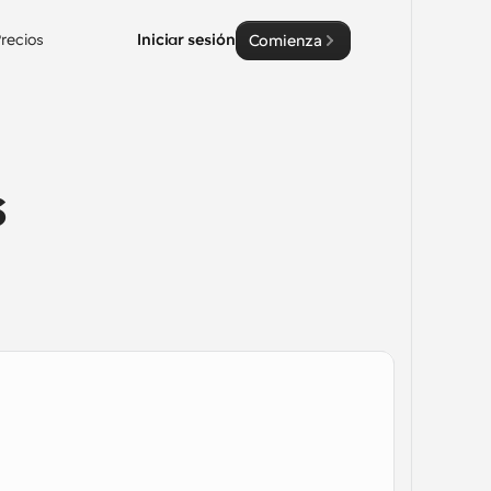
recios
Iniciar sesión
Comienza
 