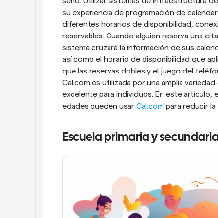
serlo. Utilizar sistemas de infraestructura
su experiencia de programación de calendari
diferentes horarios de disponibilidad, conex
reservables. Cuando alguien reserva una cit
sistema cruzará la información de sus calen
así como el horario de disponibilidad que apl
que las reservas dobles y el juego del teléf
Cal.com es utilizada por una amplia variedad
excelente para individuos. En este artículo,
edades pueden usar 
Cal.com
 para reducir la
Escuela primaria y secundaria