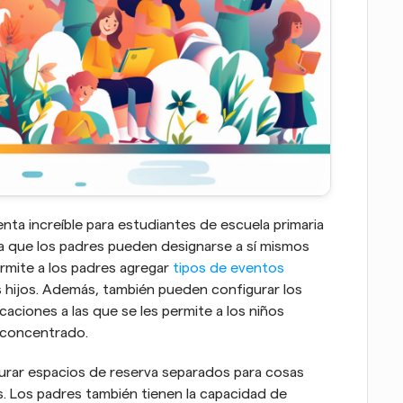
nta increíble para estudiantes de escuela primaria 
ca que los padres pueden designarse a sí mismos 
mite a los padres agregar 
tipos de eventos 
s hijos. Además, también pueden configurar los 
icaciones a las que se les permite a los niños 
 concentrado.
urar espacios de reserva separados para cosas 
 Los padres también tienen la capacidad de 