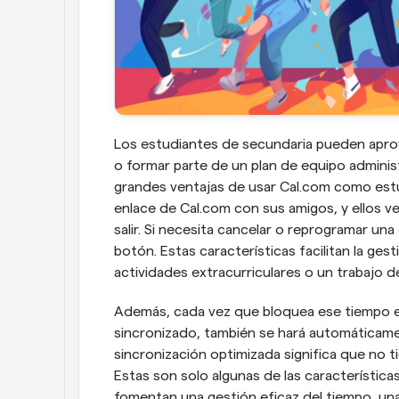
Los estudiantes de secundaria pueden aprovec
o formar parte de un plan de equipo administ
grandes ventajas de usar Cal.com como estu
enlace de Cal.com con sus amigos, y ellos v
salir. Si necesita cancelar o reprogramar una
botón. Estas características facilitan la ges
actividades extracurriculares o un trabajo d
Además, cada vez que bloquea ese tiempo en
sincronizado, también se hará automáticamen
sincronización optimizada significa que no t
Estas son solo algunas de las característic
fomentan una gestión eficaz del tiempo, una 