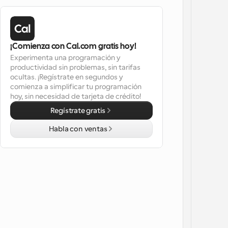
¡Comienza con Cal.com gratis hoy!
Experimenta una programación y 
productividad sin problemas, sin tarifas 
ocultas. ¡Regístrate en segundos y 
comienza a simplificar tu programación 
hoy, sin necesidad de tarjeta de crédito!
Regístrate gratis
Habla con ventas