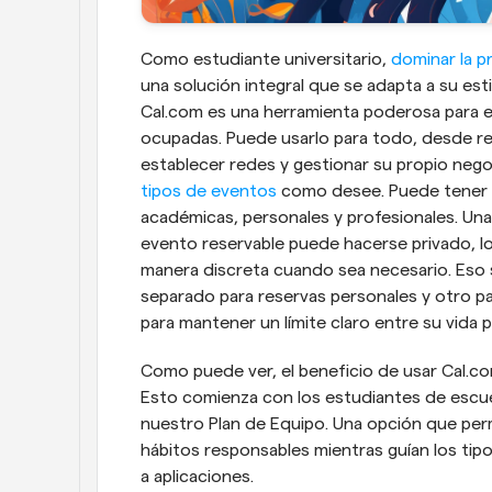
Como estudiante universitario, 
dominar la p
una solución integral que se adapta a su estil
Cal.com es una herramienta poderosa para es
ocupadas. Puede usarlo para todo, desde res
tipos de eventos
 como desee. Puede tener o
académicas, personales y profesionales. Una v
evento reservable puede hacerse privado, l
manera discreta cuando sea necesario. Eso 
separado para reservas personales y otro pa
para mantener un límite claro entre su vida p
Como puede ver, el beneficio de usar Cal.co
Esto comienza con los estudiantes de escuel
nuestro Plan de Equipo. Una opción que perm
hábitos responsables mientras guían los tipo
a aplicaciones.