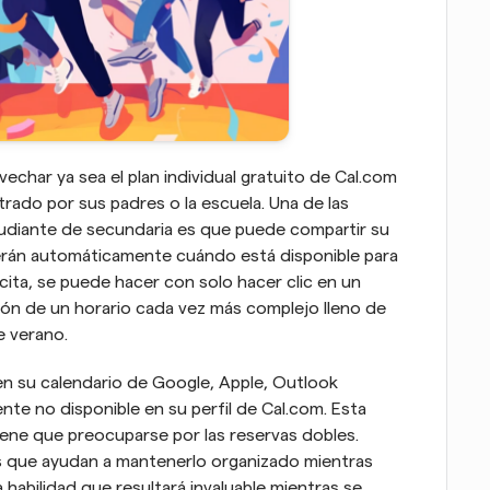
har ya sea el plan individual gratuito de Cal.com 
rado por sus padres o la escuela. Una de las 
diante de secundaria es que puede compartir su 
erán automáticamente cuándo está disponible para 
 cita, se puede hacer con solo hacer clic en un 
tión de un horario cada vez más complejo lleno de 
e verano.
 su calendario de Google, Apple, Outlook 
te no disponible en su perfil de Cal.com. Esta 
iene que preocuparse por las reservas dobles. 
as que ayudan a mantenerlo organizado mientras 
habilidad que resultará invaluable mientras se 