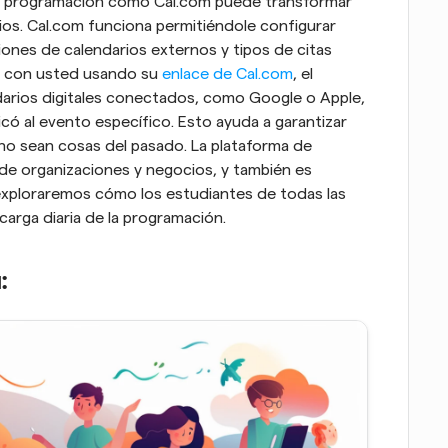
 de programación como Cal.com puede transformar 
os. Cal.com funciona permitiéndole configurar 
iones de calendarios externos y tipos de citas 
a con usted usando su 
enlace de Cal.com
, el 
darios digitales conectados, como Google o Apple, 
icó al evento específico. Esto ayuda a garantizar 
ono sean cosas del pasado. La plataforma de 
 de organizaciones y negocios, y también es 
 exploraremos cómo los estudiantes de todas las 
 carga diaria de la programación.
: