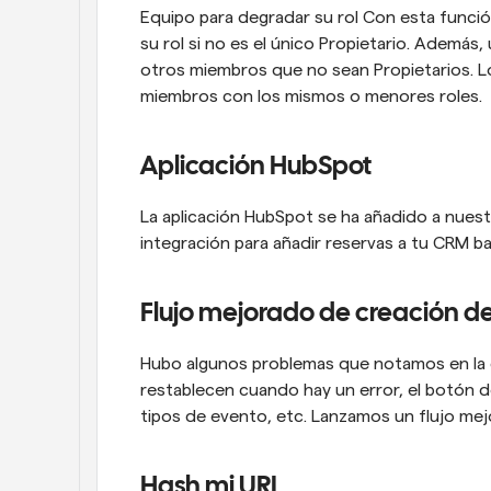
Equipo para degradar su rol Con esta función
su rol si no es el único Propietario. Además,
otros miembros que no sean Propietarios. L
miembros con los mismos o menores roles.
Aplicación HubSpot
La aplicación HubSpot se ha añadido a nuest
integración para añadir reservas a tu CRM b
Flujo mejorado de creación de
Hubo algunos problemas que notamos en la c
restablecen cuando hay un error, el botón de
tipos de evento, etc. Lanzamos un flujo me
Hash mi URL