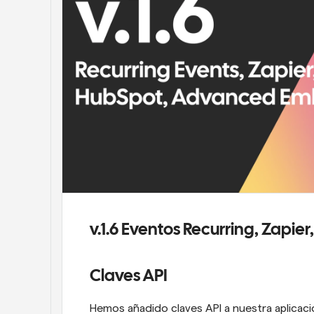
v.1.6 Eventos Recurring, Zapie
Claves API
Hemos añadido claves API a nuestra aplicació