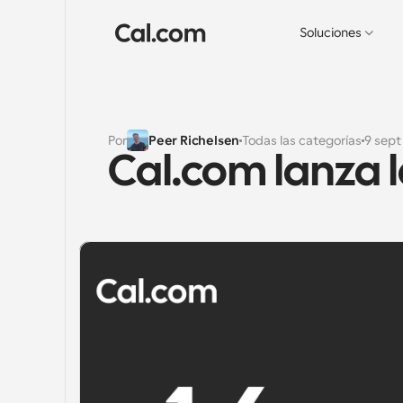
Soluciones
Por
Peer Richelsen
Todas las categorías
9 sept
Cal.com lanza la