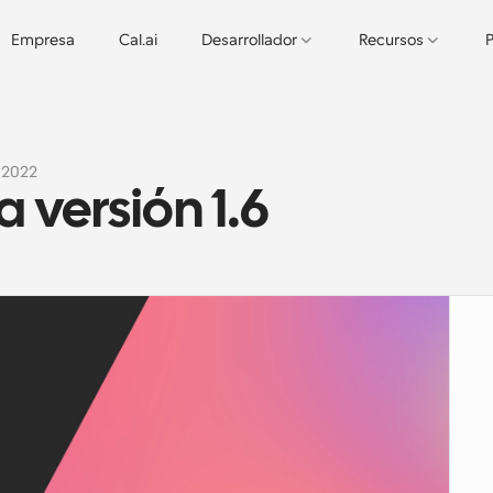
Empresa
Cal.ai
Desarrollador
Recursos
P
 2022
 versión 1.6