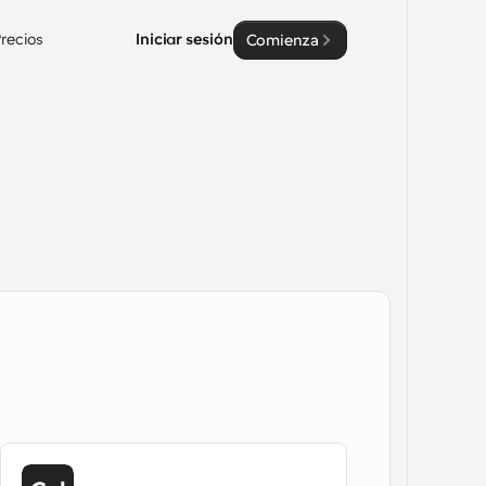
recios
Iniciar sesión
Comienza