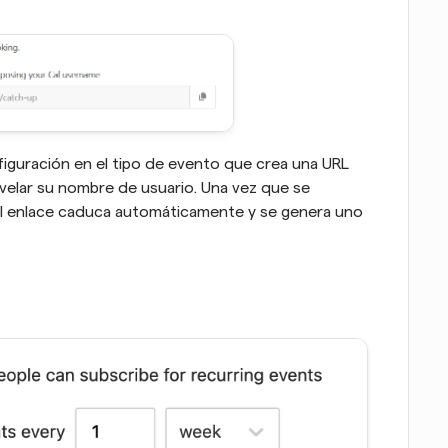
iguración en el tipo de evento que crea una URL 
elar su nombre de usuario. Una vez que se 
 el enlace caduca automáticamente y se genera uno 