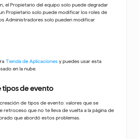
, el Propietario del equipo solo puede degradar 
 un Propietario solo puede modificar los roles de 
os Administradores solo pueden modificar 
ra 
Tienda de Aplicaciones
 y puedes usar esta 
asado en la nube.
 tipos de evento
reación de tipos de evento: valores que se 
 retroceso que no te lleva de vuelta a la página de 
jorado que abordó estos problemas.