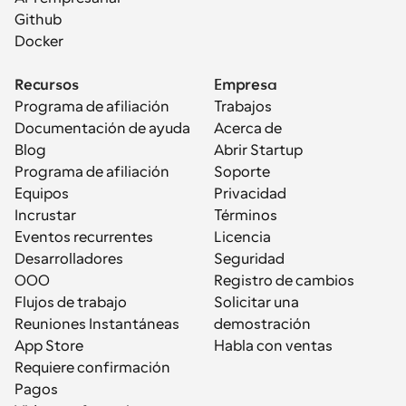
Github
Docker
Recursos
Empresa
Programa de afiliación
Trabajos
Documentación de ayuda
Acerca de
Blog
Abrir Startup
Programa de afiliación
Soporte
Equipos
Privacidad
Incrustar
Términos
Eventos recurrentes
Licencia
Desarrolladores
Seguridad
OOO
Registro de cambios
Flujos de trabajo
Solicitar una 
Reuniones Instantáneas
demostración
App Store
Habla con ventas
Requiere confirmación
Pagos