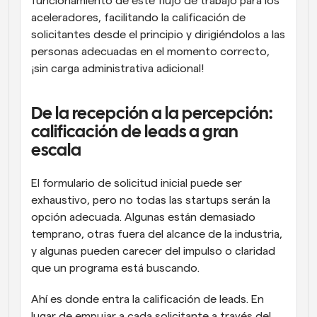
funcionamiento de este flujo de trabajo para los 
aceleradores, facilitando la calificación de 
solicitantes desde el principio y dirigiéndolos a las 
personas adecuadas en el momento correcto, 
¡sin carga administrativa adicional!
De la recepción a la percepción: 
calificación de leads a gran 
escala
El formulario de solicitud inicial puede ser 
exhaustivo, pero no todas las startups serán la 
opción adecuada. Algunas están demasiado 
temprano, otras fuera del alcance de la industria, 
y algunas pueden carecer del impulso o claridad 
que un programa está buscando.
Ahí es donde entra la calificación de leads. En 
lugar de empujar a cada solicitante a través del 