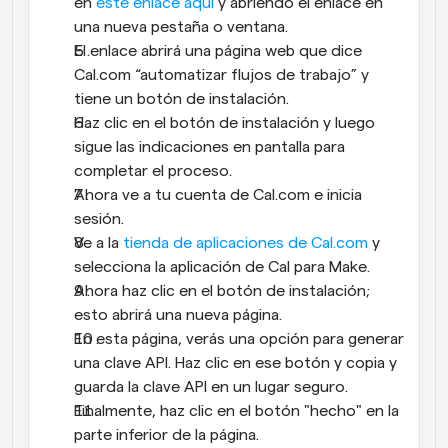
en 
este enlace aquí
 y abriendo el enlace en 
una nueva pestaña o ventana.
El enlace abrirá una página web que dice 
Cal.com “automatizar flujos de trabajo” y 
tiene un botón de instalación.
Haz clic en el botón de instalación y luego 
sigue las indicaciones en pantalla para 
completar el proceso.
Ahora ve a tu cuenta de Cal.com e inicia 
sesión.
Ve a la 
tienda de aplicaciones de Cal.com
 y 
selecciona la aplicación de Cal para Make.
Ahora haz clic en el botón de instalación; 
esto abrirá una nueva página.
En esta página, verás una opción para generar 
una clave API. Haz clic en ese botón y copia y 
guarda la clave API en un lugar seguro.
Finalmente, haz clic en el botón "hecho" en la 
parte inferior de la página.