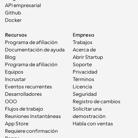
API empresarial
Github
Docker
Recursos
Empresa
Programa de afiliación
Trabajos
Documentación de ayuda
Acerca de
Blog
Abrir Startup
Programa de afiliación
Soporte
Equipos
Privacidad
Incrustar
Términos
Eventos recurrentes
Licencia
Desarrolladores
Seguridad
OOO
Registro de cambios
Flujos de trabajo
Solicitar una 
Reuniones Instantáneas
demostración
App Store
Habla con ventas
Requiere confirmación