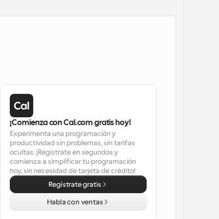
¡Comienza con Cal.com gratis hoy!
Experimenta una programación y 
productividad sin problemas, sin tarifas 
ocultas. ¡Regístrate en segundos y 
comienza a simplificar tu programación 
hoy, sin necesidad de tarjeta de crédito!
Regístrate gratis
Habla con ventas