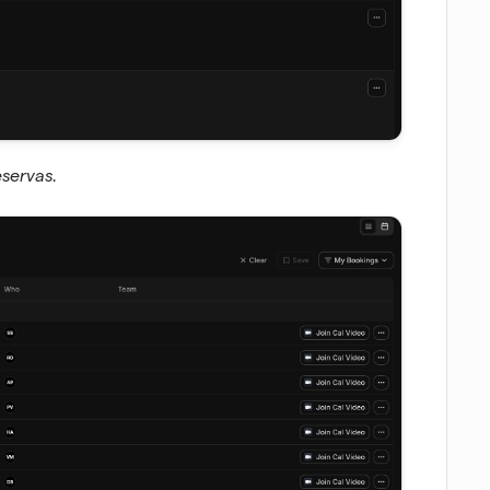
eservas.