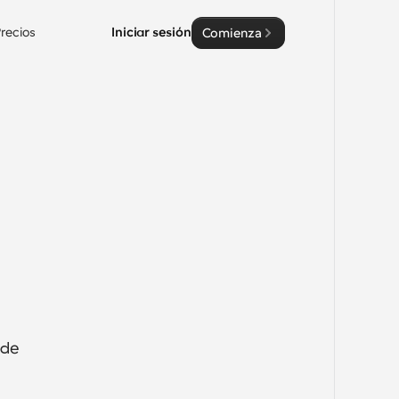
recios
Iniciar sesión
Comienza
de 