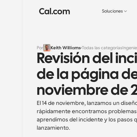
Soluciones
Por
Keith Williams
Todas las categorías
Ingenie
Revisión del inc
de la página de 
noviembre de 
El 14 de noviembre, lanzamos un diseño
rápidamente encontramos problemas de 
aprendimos del incidente y los pasos
lanzamiento.