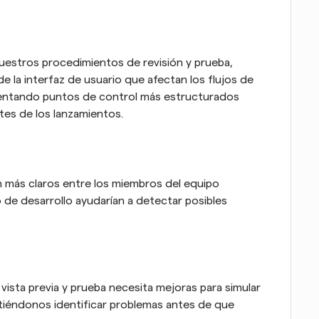
estros procedimientos de revisión y prueba, 
e la interfaz de usuario que afectan los flujos de 
mentando puntos de control más estructurados 
tes de los lanzamientos.
ás claros entre los miembros del equipo 
 de desarrollo ayudarían a detectar posibles 
ista previa y prueba necesita mejoras para simular 
tiéndonos identificar problemas antes de que 