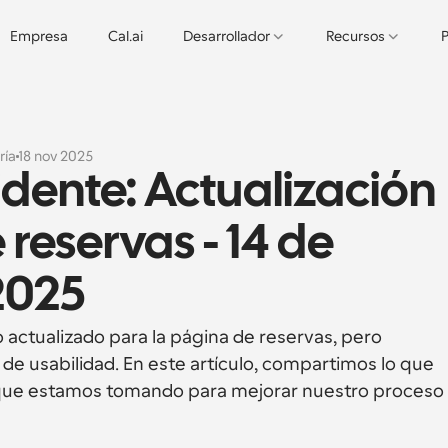
Empresa
Cal.ai
Desarrollador
Recursos
P
ría
18 nov 2025
idente: Actualización 
reservas - 14 de 
2025
 actualizado para la página de reservas, pero 
usabilidad. En este artículo, compartimos lo que 
 que estamos tomando para mejorar nuestro proceso 