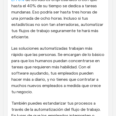
hasta el 40% de su tiempo se dedica a tareas 
mundanas. Eso podría ser hasta tres horas de 
una jornada de ocho horas. Incluso si tus 
estadísticas no son tan aterradoras, automatizar 
tus flujos de trabajo seguramente te hará más 
eficiente.
Las soluciones automatizadas trabajan más 
rápido que las personas. Se encargan de lo básico 
para que los humanos puedan concentrarse en 
tareas que requieren más habilidad. Con el 
software ayudando, tus empleados pueden 
hacer más a diario, y no tienes que contratar a 
muchos nuevos empleados a medida que crece 
tu negocio.
También puedes estandarizar tus procesos a 
través de la automatización del flujo de trabajo. 
En lugar de que los empleados interpreten o 