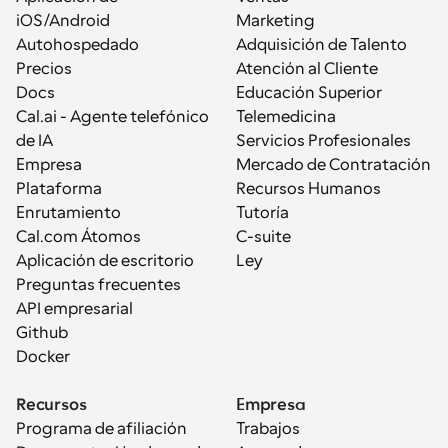
iOS/Android
Marketing
Autohospedado
Adquisición de Talento
Precios
Atención al Cliente
Docs
Educación Superior
Cal.ai - Agente telefónico 
Telemedicina
de IA
Servicios Profesionales
Empresa
Mercado de Contratación
Plataforma
Recursos Humanos
Enrutamiento
Tutoría
Cal.com Átomos
C-suite
Aplicación de escritorio
Ley
Preguntas frecuentes
API empresarial
Github
Docker
Recursos
Empresa
Programa de afiliación
Trabajos