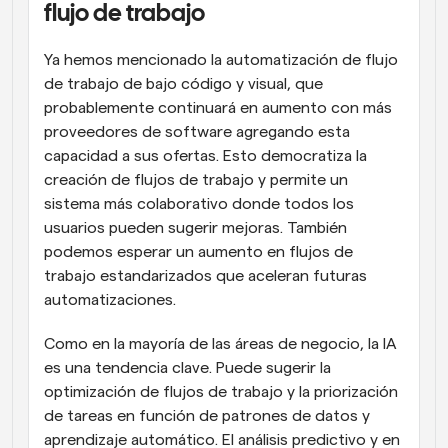
flujo de trabajo
Ya hemos mencionado la automatización de flujo 
de trabajo de bajo código y visual, que 
probablemente continuará en aumento con más 
proveedores de software agregando esta 
capacidad a sus ofertas. Esto democratiza la 
creación de flujos de trabajo y permite un 
sistema más colaborativo donde todos los 
usuarios pueden sugerir mejoras. También 
podemos esperar un aumento en flujos de 
trabajo estandarizados que aceleran futuras 
automatizaciones.
Como en la mayoría de las áreas de negocio, la IA 
es una tendencia clave. Puede sugerir la 
optimización de flujos de trabajo y la priorización 
de tareas en función de patrones de datos y 
aprendizaje automático. El análisis predictivo y en 