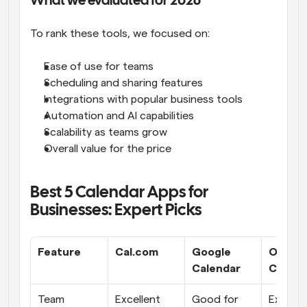
What we evaluated for 2026
To rank these tools, we focused on:
Ease of use for teams
Scheduling and sharing features
Integrations with popular business tools
Automation and AI capabilities
Scalability as teams grow
Overall value for the price
Best 5 Calendar Apps for 
Businesses: Expert Picks
Feature
Cal.com
Google 
Outloo
Calendar
Calend
Team 
Excellent 
Good for 
Excellen