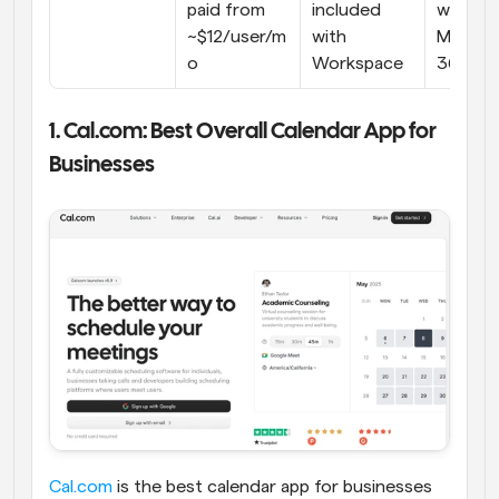
paid from 
included 
with 
~$12/user/m
with 
Microso
o
Workspace
365
1. Cal.com: Best Overall Calendar App for 
Businesses
Cal.com
 is the best calendar app for businesses 