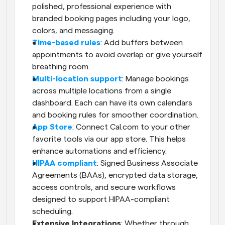
polished, professional experience with 
branded booking pages including your logo, 
colors, and messaging.
Time-based rules
: Add buffers between 
appointments to avoid overlap or give yourself 
breathing room.
Multi-location support
: Manage bookings 
across multiple locations from a single 
dashboard. Each can have its own calendars 
and booking rules for smoother coordination.
App Store
: Connect Cal.com to your other 
favorite tools via our app store. This helps 
enhance automations and efficiency.
HIPAA compliant
: Signed Business Associate 
Agreements (BAAs), encrypted data storage, 
access controls, and secure workflows 
designed to support HIPAA-compliant 
scheduling.
Extensive Integrations
: Whether through 