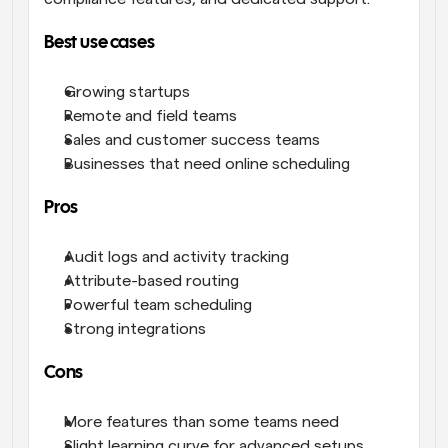
Best use cases
Growing startups
Remote and field teams
Sales and customer success teams
Businesses that need online scheduling
Pros
Audit logs and activity tracking
Attribute-based routing
Powerful team scheduling
Strong integrations
Cons
More features than some teams need
Slight learning curve for advanced setups