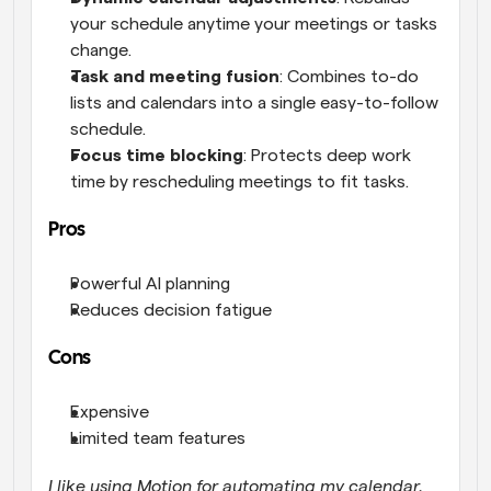
your schedule anytime your meetings or tasks 
change.
Task and meeting fusion
: Combines to-do 
lists and calendars into a single easy-to-follow 
schedule.
Focus time blocking
: Protects deep work 
time by rescheduling meetings to fit tasks.
Pros
Powerful AI planning
Reduces decision fatigue
Cons
Expensive
Limited team features
I like using Motion for automating my calendar. 