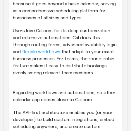
because it goes beyond a basic calendar, serving 
as a comprehensive scheduling platform for 
businesses of all sizes and types.
Users love Cal.com for its deep customization 
and extensive automations. Cal does this 
through routing forms, advanced availability logic, 
and 
flexible workflows
 that adapt to your exact 
business processes. For teams, the round-robin 
feature makes it easy to distribute bookings 
evenly among relevant team members. 
Regarding workflows and automations, no other 
calendar app comes close to Cal.com. 
The API-first architecture enables you (or your 
developer) to build custom integrations, embed 
scheduling anywhere, and create custom 