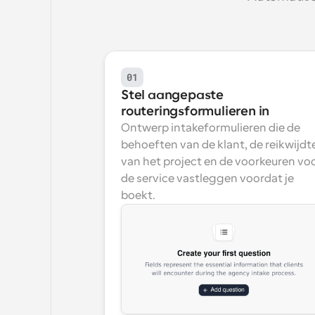
01
Stel aangepaste 
routeringsformulieren in
Ontwerp intakeformulieren die de 
behoeften van de klant, de reikwijdte
van het project en de voorkeuren voo
de service vastleggen voordat je 
boekt.