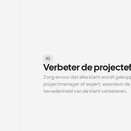
02
Verbeter de projectef
Zorg ervoor dat elke klant wordt gekoppe
projectmanager of expert, waardoor de l
tevredenheid van de klant verbeteren.