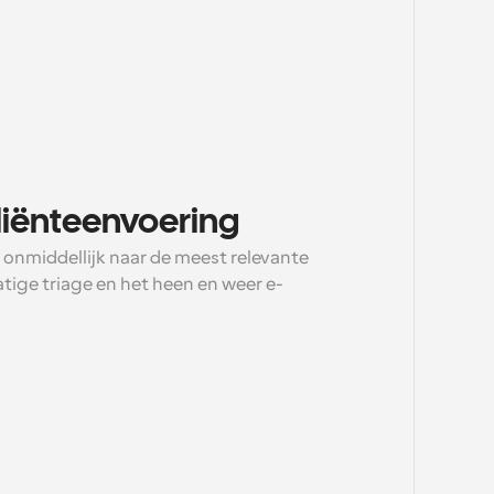
liënteenvoering
 onmiddellijk naar de meest relevante 
ige triage en het heen en weer e-