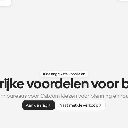
Belangrijkste voordelen
rijke voordelen voor 
m bureaus voor Cal.com kiezen voor planning en rou
Aan de slag
Praat met de verkoop