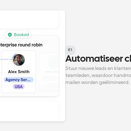
01
Automatiseer c
Stuur nieuwe leads en klanten
teamleden, waardoor handmat
mailen worden geëlimineerd.