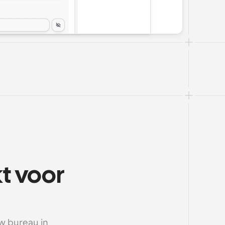
 voor 
 bureau in 