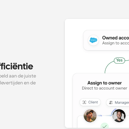
ficiëntie
ld aan de juiste 
evertijden en de 