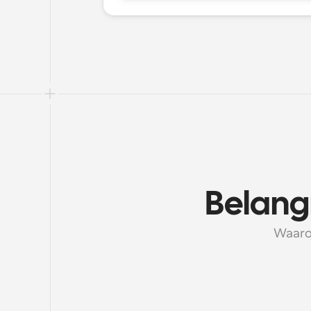
Belang
Waaro