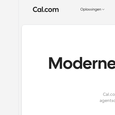
Oplossingen
Moderne 
Cal.co
agentsc