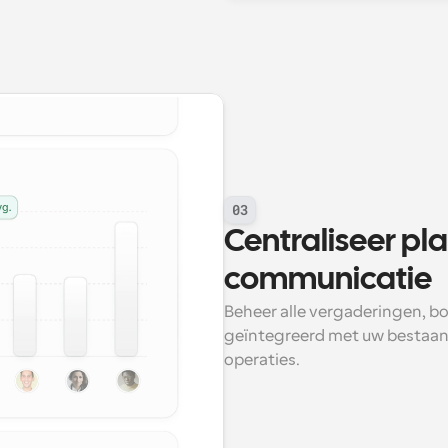
03
Centraliseer pla
communicatie
Beheer alle vergaderingen, b
geïntegreerd met uw bestaan
operaties.