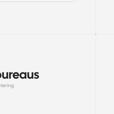
bureaus
tering