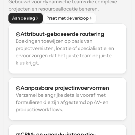
Gebouwd voor dynamische teams die complexe 
projecten en resourceallocatie beheren.
Aan de slag
Praat met de verkoop
Attribuut-gebaseerde routering
Boekingen toewijzen op basis van 
projectvereisten, locatie of specialisatie, en 
ervoor zorgen dat het juiste team de juiste 
klus krijgt.
Aanpasbare projectinvoervormen
Verzamel belangrijke details vooraf met 
formulieren die zijn afgestemd op AV- en 
productieworkflows.
CRM- en agenda-integraties