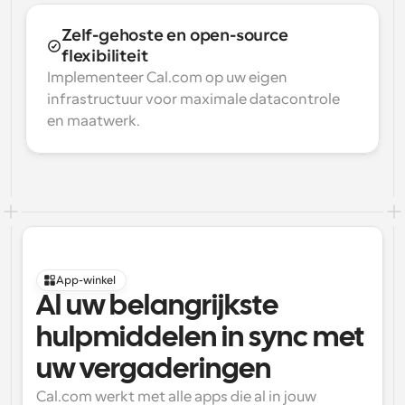
Zelf-gehoste en open-source 
flexibiliteit
Implementeer Cal.com op uw eigen 
infrastructuur voor maximale datacontrole 
en maatwerk.
App-winkel
Al uw belangrijkste 
hulpmiddelen in sync met 
uw vergaderingen
Cal.com werkt met alle apps die al in jouw 