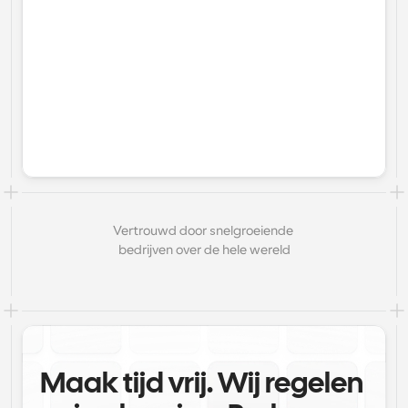
Vertrouwd door snelgroeiende 
bedrijven over de hele wereld
Maak tijd vrij. Wij regelen 