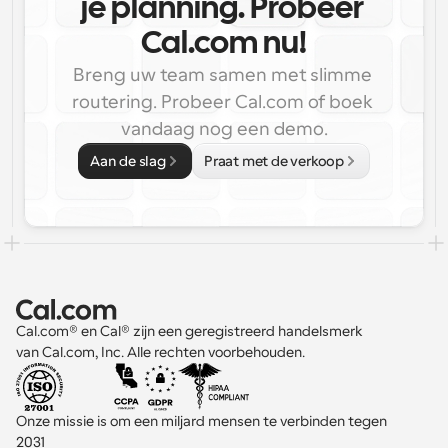
je planning. Probeer 
Cal.com nu!
Breng uw team samen met slimme 
routering. Probeer Cal.com of boek 
vandaag nog een demo.
Aan de slag
Praat met de verkoop
Cal.com® en Cal® zijn een geregistreerd handelsmerk 
van Cal.com, Inc. Alle rechten voorbehouden.
Onze missie is om een miljard mensen te verbinden tegen 
2031 