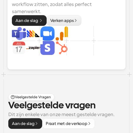
workflow zitten, zodat alles perfect 
samenwerkt.
Aan de slag 
Verken apps
Veelgestelde Vragen
Veelgestelde vragen
Dit zijn enkele van onze meest gestelde vragen.
Aan de slag
Praat met de verkoop