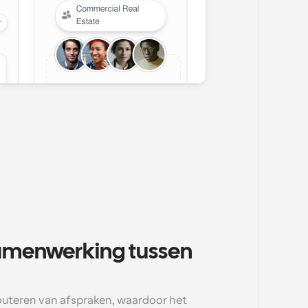
amenwerking tussen 
outeren van afspraken, waardoor het 