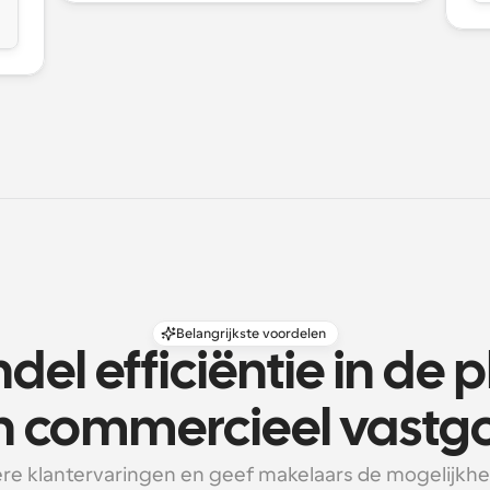
Belangrijkste voordelen
el efficiëntie in de p
n commercieel vastg
re klantervaringen en geef makelaars de mogelijkhei