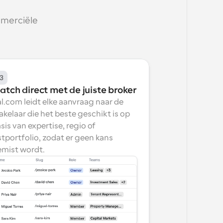
merciële 
3
atch direct met de juiste broker
l.com leidt elke aanvraag naar de 
kelaar die het beste geschikt is op 
sis van expertise, regio of 
jstportfolio, zodat er geen kans 
mist wordt.