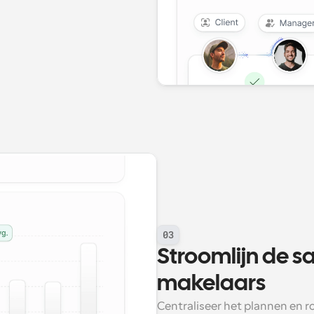
03
Stroomlijn de s
makelaars
Centraliseer het plannen en r