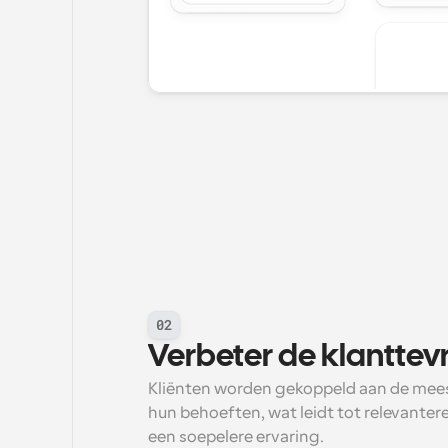
02
Verbeter de klantte
Kliënten worden gekoppeld aan de mees
hun behoeften, wat leidt tot relevante
een soepelere ervaring.