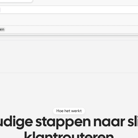
Hoe het werkt
dige stappen naar s