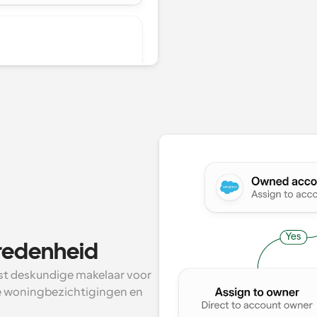
vredenheid
t deskundige makelaar voor 
re woningbezichtigingen en 