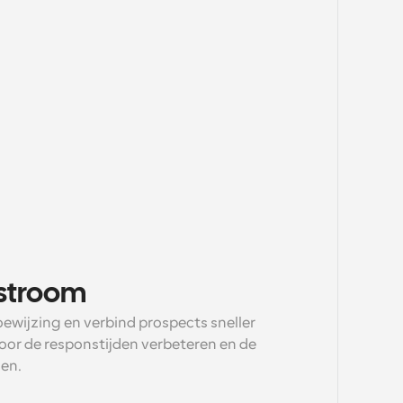
lstroom
wijzing en verbind prospects sneller 
oor de responstijden verbeteren en de 
en.