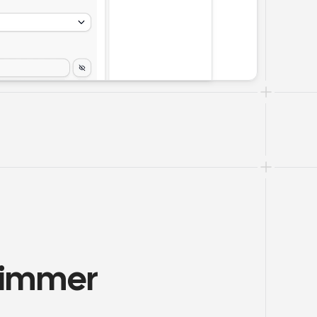
limmer 