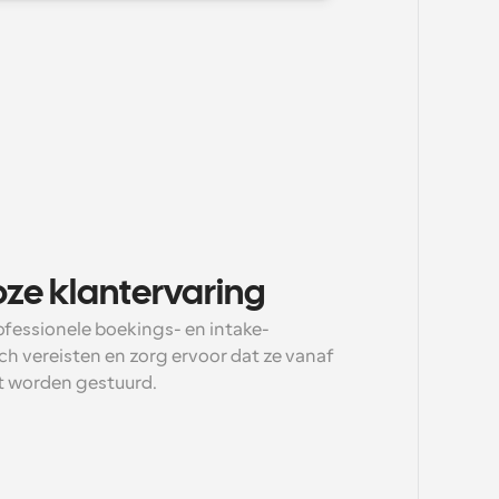
ze klantervaring
ofessionele boekings- en intake-
h vereisten en zorg ervoor dat ze vanaf 
rt worden gestuurd.