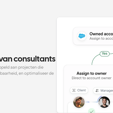
van consultants
peld aan projecten die 
aarheid, en optimaliseer de 