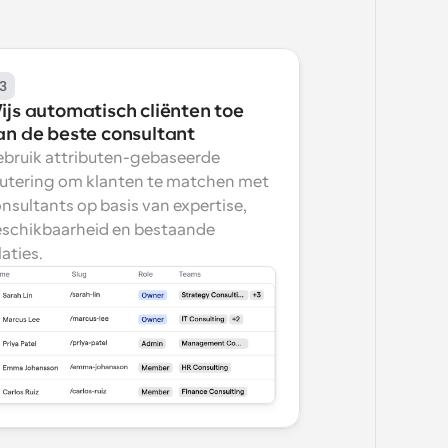
3
ijs automatisch cliënten toe 
an de beste consultant
bruik attributen-gebaseerde 
utering om klanten te matchen met 
nsultants op basis van expertise, 
schikbaarheid en bestaande 
laties.