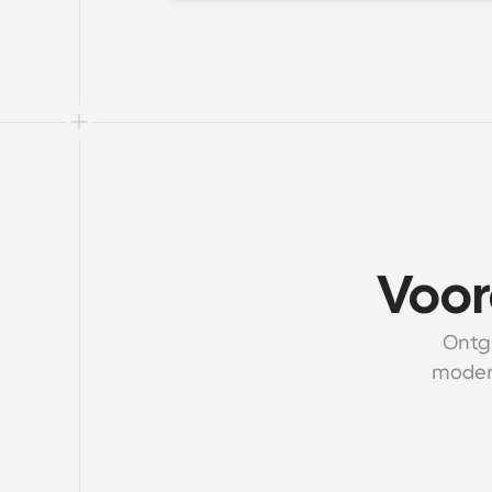
Voor
Ontgr
moder