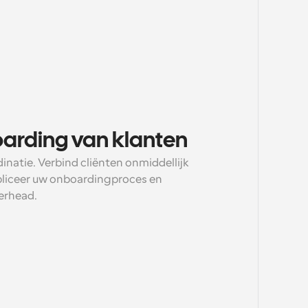
oarding van klanten
natie. Verbind cliënten onmiddellijk 
pliceer uw onboardingproces en 
erhead.