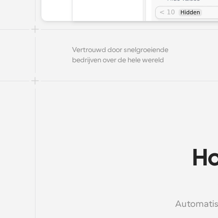
Vertrouwd door snelgroeiende 
bedrijven over de hele wereld
Ho
Automatise