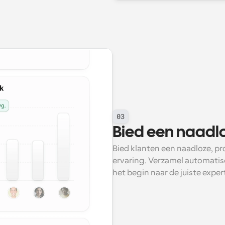
03
Bied een naadlo
Bied klanten een naadloze, pr
ervaring. Verzamel automatisc
het begin naar de juiste expe