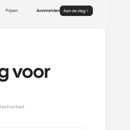
Prijzen
Aanmelden
Aan de slag
g voor
rastructuur 