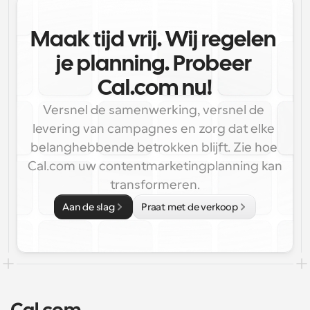
Maak tijd vrij. Wij regelen 
je planning. Probeer 
Cal.com nu!
Versnel de samenwerking, versnel de 
levering van campagnes en zorg dat elke 
belanghebbende betrokken blijft. Zie hoe 
Cal.com uw contentmarketingplanning kan 
transformeren.
Aan de slag
Praat met de verkoop