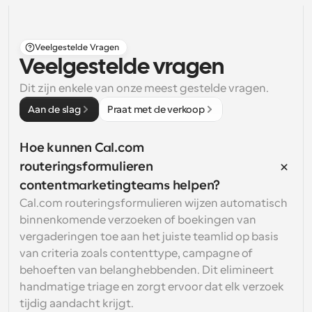
Veelgestelde Vragen
Veelgestelde vragen
Dit zijn enkele van onze meest gestelde vragen.
Aan de slag
Praat met de verkoop
Hoe kunnen Cal.com 
routeringsformulieren 
contentmarketingteams helpen?
Cal.com routeringsformulieren wijzen automatisch 
binnenkomende verzoeken of boekingen van 
vergaderingen toe aan het juiste teamlid op basis 
van criteria zoals contenttype, campagne of 
behoeften van belanghebbenden. Dit elimineert 
handmatige triage en zorgt ervoor dat elk verzoek 
tijdig aandacht krijgt.