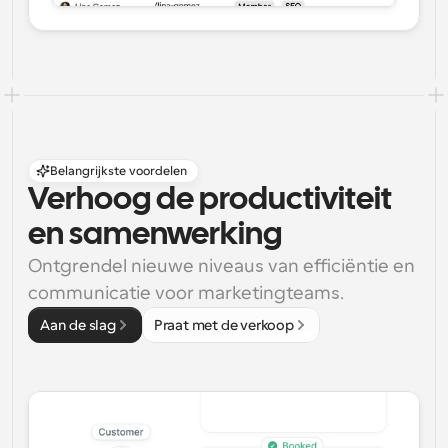
Belangrijkste voordelen
Verhoog de productiviteit 
en samenwerking
Ontgrendel nieuwe niveaus van efficiëntie en 
communicatie voor marketingteams.
Aan de slag
Praat met de verkoop