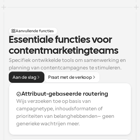
Aanvullende functies
Essentiale functies voor 
contentmarketingteams
Specifiek ontwikkelde tools om samenwerking en 
planning van contentcampagnes te stimuleren.
Aan de slag
Praat met de verkoop
Attribuut-gebaseerde routering
Wijs verzoeken toe op basis van 
campagnetype, inhoudsformaten of 
prioriteiten van belanghebbenden—geen 
generieke wachtrijen meer.