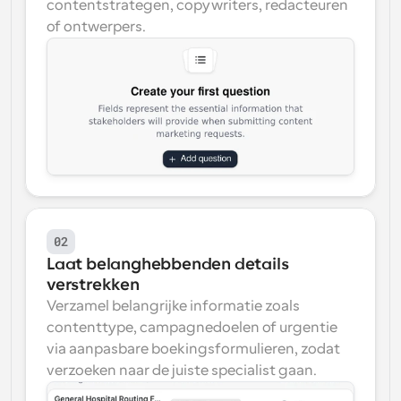
contentstrategen, copywriters, redacteuren 
of ontwerpers.
02
Laat belanghebbenden details 
verstrekken
Verzamel belangrijke informatie zoals 
contenttype, campagnedoelen of urgentie 
via aanpasbare boekingsformulieren, zodat 
verzoeken naar de juiste specialist gaan.