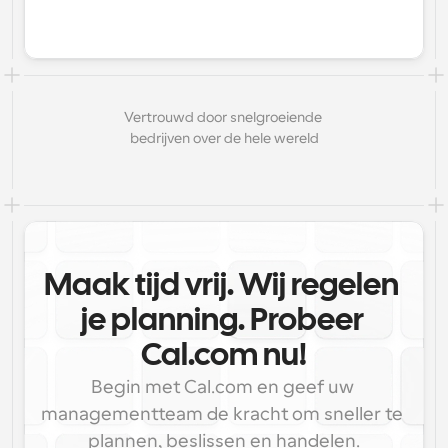
Vertrouwd door snelgroeiende 
bedrijven over de hele wereld
Maak tijd vrij. Wij regelen 
je planning. Probeer 
Cal.com nu!
Begin met Cal.com en geef uw 
managementteam de kracht om sneller te 
plannen, beslissen en handelen.