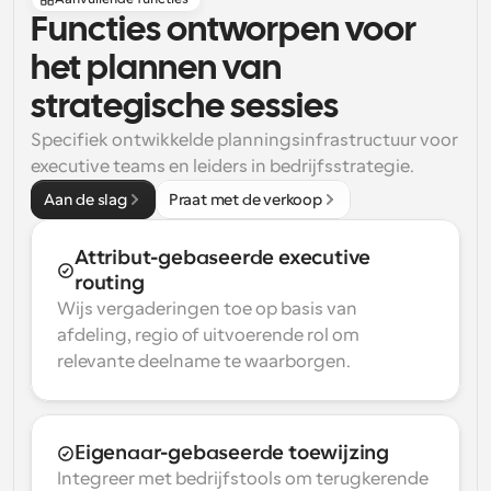
Functies ontworpen voor 
het plannen van 
strategische sessies
Specifiek ontwikkelde planningsinfrastructuur voor 
executive teams en leiders in bedrijfsstrategie.
Aan de slag
Praat met de verkoop
Attribut-gebaseerde executive 
routing
Wijs vergaderingen toe op basis van 
afdeling, regio of uitvoerende rol om 
relevante deelname te waarborgen.
Eigenaar-gebaseerde toewijzing
Integreer met bedrijfstools om terugkerende 