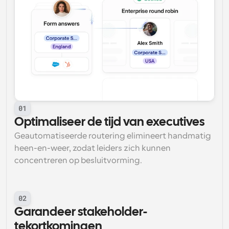
01
Optimaliseer de tijd van executives
Geautomatiseerde routering elimineert handmatig 
heen-en-weer, zodat leiders zich kunnen 
concentreren op besluitvorming.
02
Garandeer stakeholder-
tekortkomingen