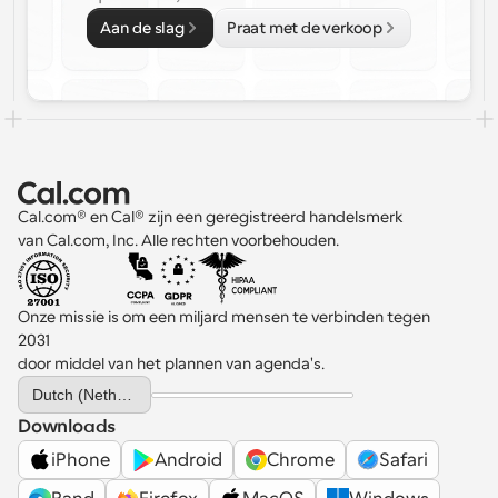
Aan de slag
Praat met de verkoop
Cal.com® en Cal® zijn een geregistreerd handelsmerk 
van Cal.com, Inc. Alle rechten voorbehouden.
Onze missie is om een miljard mensen te verbinden tegen 
2031 
door middel van het plannen van agenda's.
Select Language
Dutch (Netherlands)
Downloads
iPhone
Android
Chrome
Safari