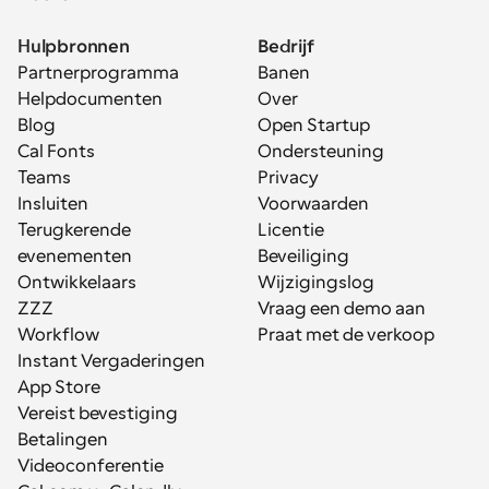
Hulpbronnen
Bedrijf
Partnerprogramma
Banen
Helpdocumenten
Over
Blog
Open Startup
Cal Fonts
Ondersteuning
Teams
Privacy
Insluiten
Voorwaarden
Terugkerende 
Licentie
evenementen
Beveiliging
Ontwikkelaars
Wijzigingslog
ZZZ
Vraag een demo aan
Workflow
Praat met de verkoop
Instant Vergaderingen
App Store
Vereist bevestiging
Betalingen
Videoconferentie