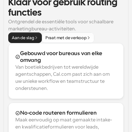
Klaar voor gebruik routing 
functies
Ontgrendel de essentiële tools voor schaalbare 
marketingbureau-activiteiten.
Aan de slag
Praat met de verkoop
Gebouwd voor bureaus van elke 
omvang
Van boetiekbedrijven tot wereldwijde 
agentschappen, Cal.com past zich aan om 
uw unieke workflow en teamstructuur te 
ondersteunen.
No-code routeren formulieren
Maak eenvoudig op maat gemaakte intake- 
en kwalificatieformulieren voor leads, 