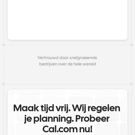
Vertrouwd door snelgroeiende 
bedrijven over de hele wereld
Maak tijd vrij. Wij regelen 
je planning. Probeer 
Cal.com nu!