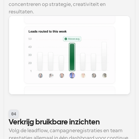
concentreren op strategie, creativiteit en 
resultaten.
04
Verkrijg bruikbare inzichten
Volg de leadflow, campagneregistraties en team 
prestaties allemaal in één dashboard voor continue 