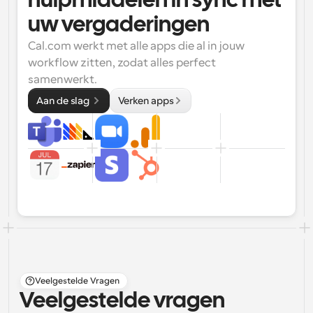
hulpmiddelen in sync met 
uw vergaderingen
Cal.com werkt met alle apps die al in jouw 
workflow zitten, zodat alles perfect 
samenwerkt.
Aan de slag 
Verken apps
Veelgestelde Vragen
Veelgestelde vragen