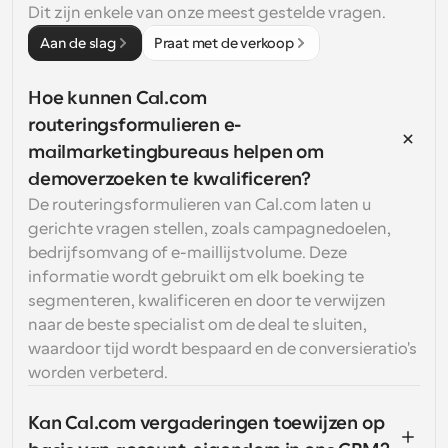
Dit zijn enkele van onze meest gestelde vragen.
Aan de slag
Praat met de verkoop
Hoe kunnen Cal.com 
routeringsformulieren e-
mailmarketingbureaus helpen om 
demoverzoeken te kwalificeren?
De routeringsformulieren van Cal.com laten u 
gerichte vragen stellen, zoals campagnedoelen, 
bedrijfsomvang of e-maillijstvolume. Deze 
informatie wordt gebruikt om elk boeking te 
segmenteren, kwalificeren en door te verwijzen 
naar de beste specialist om de deal te sluiten, 
waardoor tijd wordt bespaard en de conversieratio's 
worden verbeterd.
Kan Cal.com vergaderingen toewijzen op 