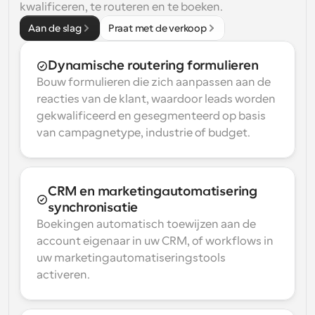
kwalificeren, te routeren en te boeken.
Aan de slag
Praat met de verkoop
Dynamische routering formulieren
Bouw formulieren die zich aanpassen aan de 
reacties van de klant, waardoor leads worden 
gekwalificeerd en gesegmenteerd op basis 
van campagnetype, industrie of budget.
CRM en marketingautomatisering 
synchronisatie
Boekingen automatisch toewijzen aan de 
account eigenaar in uw CRM, of workflows in 
uw marketingautomatiseringstools 
activeren.