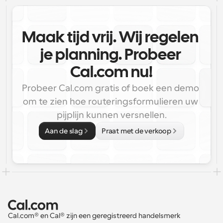
Maak tijd vrij. Wij regelen 
je planning. Probeer 
Cal.com nu!
Probeer Cal.com gratis of boek een demo 
om te zien hoe routeringsformulieren uw 
pijplijn kunnen versnellen.
Aan de slag
Praat met de verkoop
Cal.com® en Cal® zijn een geregistreerd handelsmerk 