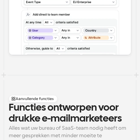
Aanvullende functies
Functies ontworpen voor 
drukke e-mailmarketeers
Alles wat uw bureau of SaaS-team nodig heeft om 
meer gesprekken met minder moeite te 