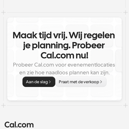
Maak tijd vrij. Wij regelen 
je planning. Probeer 
Cal.com nu!
Probeer Cal.com voor evenementlocaties 
en zie hoe naadloos plannen kan zijn.
Aan de slag
Praat met de verkoop