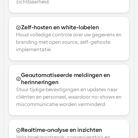
zichtbaarheid.
Zelf-hosten en white-labelen
Houd volledige controle over uw gegevens en 
branding met open source, zelf-gehoste 
implementatie.
Geautomatiseerde meldingen en 
herinneringen
Stuur tijdige bevestigingen en updates naar 
cliënten en personeel, waardoor no-shows en 
miscommunicatie worden verminderd.
Realtime-analyse en inzichten
Volg boekingstrends, conversieratio's en 