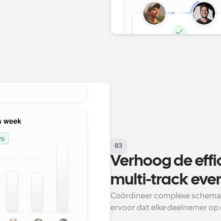
03
Verhoog de effic
multi-track ev
Coördineer complexe schema'
ervoor dat elke deelnemer op d