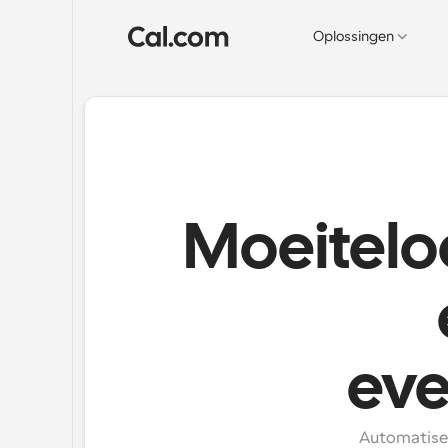
Oplossingen
Moeitelo
ev
Automatisee