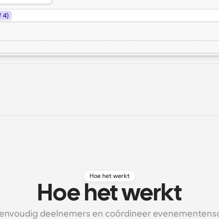
Hoe het werkt
Hoe het werkt
envoudig deelnemers en coördineer evenementensc