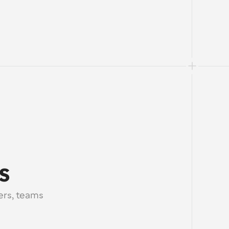
s
rs, teams 