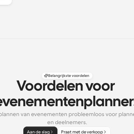
Belangrijkste voordelen
Voordelen voor 
evenementenplanner
plannen van evenementen probleemloos voor planne
en deelnemers.
Aan de slag
Praat met de verkoop