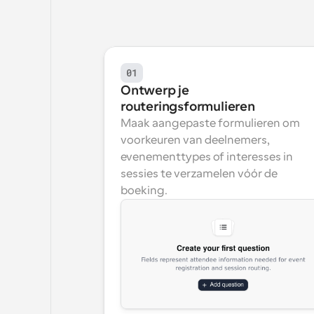
01
Ontwerp je 
routeringsformulieren
Maak aangepaste formulieren om 
voorkeuren van deelnemers, 
evenementtypes of interesses in 
sessies te verzamelen vóór de 
boeking.