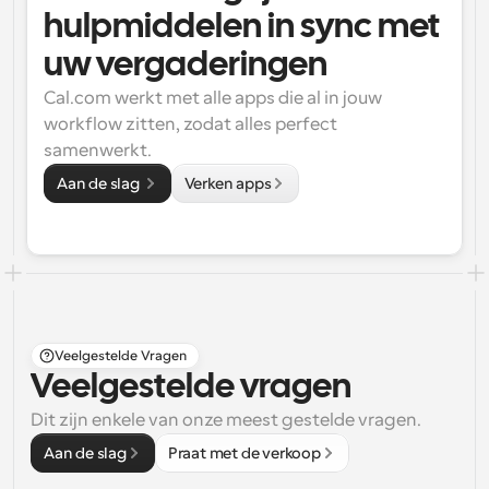
hulpmiddelen in sync met 
uw vergaderingen
Cal.com werkt met alle apps die al in jouw 
workflow zitten, zodat alles perfect 
samenwerkt.
Aan de slag 
Verken apps
Veelgestelde Vragen
Veelgestelde vragen
Dit zijn enkele van onze meest gestelde vragen.
Aan de slag
Praat met de verkoop