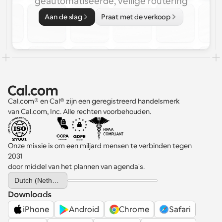
geautomatiseerde, veilige routering
Aan de slag
Praat met de verkoop
Cal.com® en Cal® zijn een geregistreerd handelsmerk 
van Cal.com, Inc. Alle rechten voorbehouden.
Onze missie is om een miljard mensen te verbinden tegen 
2031 
door middel van het plannen van agenda's.
Select Language
Dutch (Netherlands)
Downloads
iPhone
Android
Chrome
Safari