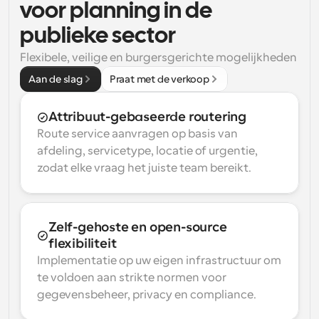
voor planning in de 
publieke sector
Flexibele, veilige en burgersgerichte mogelijkheden
Aan de slag
Praat met de verkoop
Attribuut-gebaseerde routering
Route service aanvragen op basis van 
afdeling, servicetype, locatie of urgentie, 
zodat elke vraag het juiste team bereikt.
Zelf-gehoste en open-source 
flexibiliteit
Implementatie op uw eigen infrastructuur om 
te voldoen aan strikte normen voor 
gegevensbeheer, privacy en compliance.