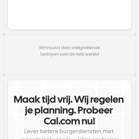
Vertrouwd door snelgroeiende 
bedrijven over de hele wereld
Maak tijd vrij. Wij regelen 
je planning. Probeer 
Cal.com nu!
Lever betere burgerdiensten met 