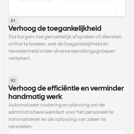
01
Verhoog de toegankelijkheid
Sta burgers toe gemakkelijk afspraken of diensten 
online te boeken, wat de toegankelijkheid en 
tevredenheid onder diverse bevolkingsgroepen 
verbetert.
02
Verhoog de efficiëntie en verminder 
handmatig werk
Automatiseer routering en planning om de 
administratieve werklast voor het personeel te 
minimaliseren en de oplossing van zaken te 
versnellen.