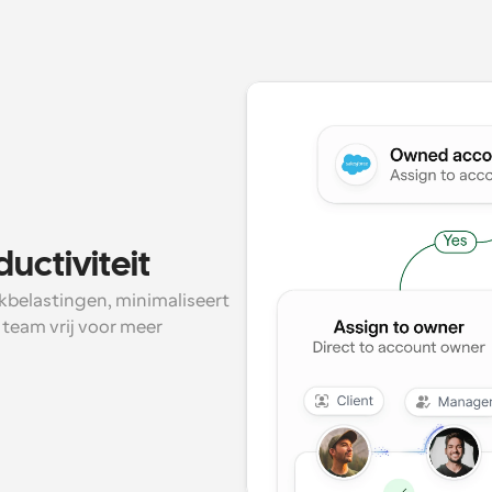
ctiviteit
team vrij voor meer 