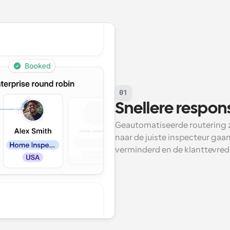
01
Snellere respon
Geautomatiseerde routering z
naar de juiste inspecteur gaa
verminderd en de klanttevre