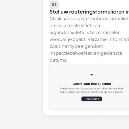
01
Stel uw routeringsformulieren i
Maak aangepaste routingsformulier
om essentiële klant- en 
eigendomsdetails te verzamelen 
voordat je boekt. Verzamel informati
zoals het type eigendom, 
inspectiebehoeften en gewenste 
datums.