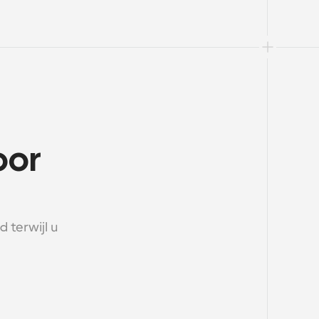
or 
terwijl u 