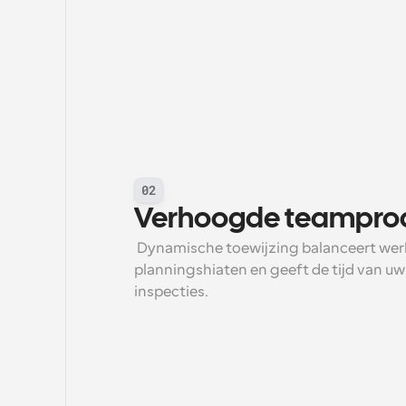
02
Verhoogde teamprodu
 Dynamische toewijzing balanceert werkbelastingen, minimaliseert 
planningshiaten en geeft de tijd van uw 
inspecties.