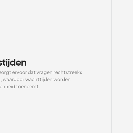
stijden
orgt ervoor dat vragen rechtstreeks 
n, waardoor wachttijden worden 
denheid toeneemt.