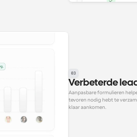
03
Verbeterde lead
Aanpasbare formulieren helpen 
tevoren nodig hebt te verzame
klaar aankomen.