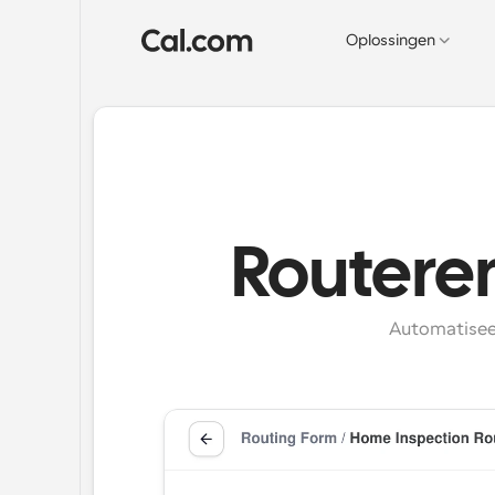
Oplossingen
Routeren
Automatiseer