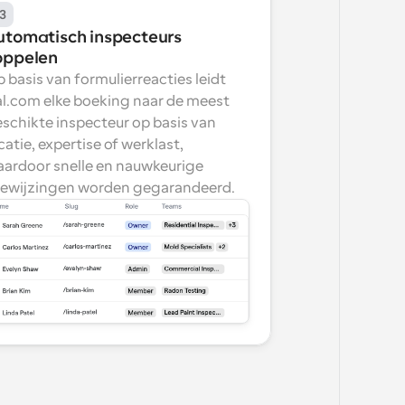
3
utomatisch inspecteurs 
oppelen
 basis van formulierreacties leidt 
l.com elke boeking naar de meest 
schikte inspecteur op basis van 
catie, expertise of werklast, 
ardoor snelle en nauwkeurige 
ewijzingen worden gegarandeerd.