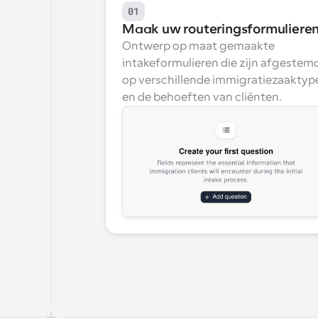
01
Maak uw routeringsformuliere
Ontwerp op maat gemaakte 
intakeformulieren die zijn afgestemd
op verschillende immigratiezaaktype
en de behoeften van cliënten.