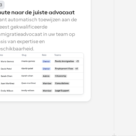
3
oute naar de juiste advocaat
ant automatisch toewijzen aan de 
est gekwalificeerde 
migratieadvocaat in uw team op 
sis van expertise en 
schikbaarheid.