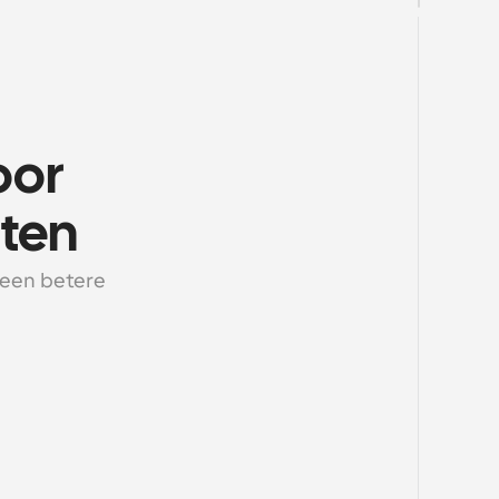
or 
ten
 een betere 