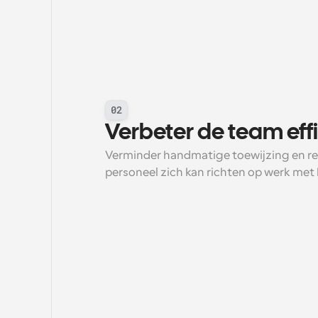
02
Verbeter de team effi
Verminder handmatige toewijzing en rep
personeel zich kan richten op werk met