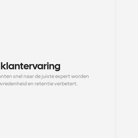
 klantervaring
nten snel naar de juiste expert worden 
vredenheid en retentie verbetert.