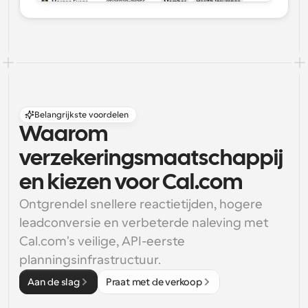
Belangrijkste voordelen
Waarom 
verzekeringsmaatschappij
en kiezen voor Cal.com
Ontgrendel snellere reactietijden, hogere 
leadconversie en verbeterde naleving met 
Cal.com's veilige, API-eerste 
planningsinfrastructuur.
Aan de slag
Praat met de verkoop