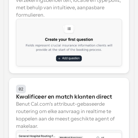
verzekeringsbehoeften, locatie en type polis, 
met behulp van intuïtieve, aanpasbare 
formulieren.
02
Kwalificeer en match klanten direct
Benut Cal.com’s attribuut-gebaseerde 
routering om elke aanvraag in realtime te 
koppelen aan de meest geschikte agent of 
makelaar.