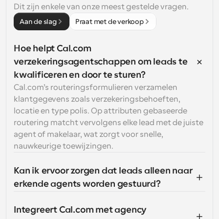
Dit zijn enkele van onze meest gestelde vragen.
Aan de slag
Praat met de verkoop
Hoe helpt Cal.com 
verzekeringsagentschappen om leads te 
kwalificeren en door te sturen?
Cal.com’s routeringsformulieren verzamelen 
klantgegevens zoals verzekeringsbehoeften, 
locatie en type polis. Op attributen gebaseerde 
routering matcht vervolgens elke lead met de juiste 
agent of makelaar, wat zorgt voor snelle, 
nauwkeurige toewijzingen.
Kan ik ervoor zorgen dat leads alleen naar 
erkende agents worden gestuurd?
Integreert Cal.com met agency 