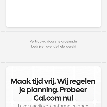
Vertrouwd door snelgroeiende 
bedrijven over de hele wereld
Maak tijd vrij. Wij regelen 
je planning. Probeer 
Cal.com nu!
Lever naadloze, conforme en goed 