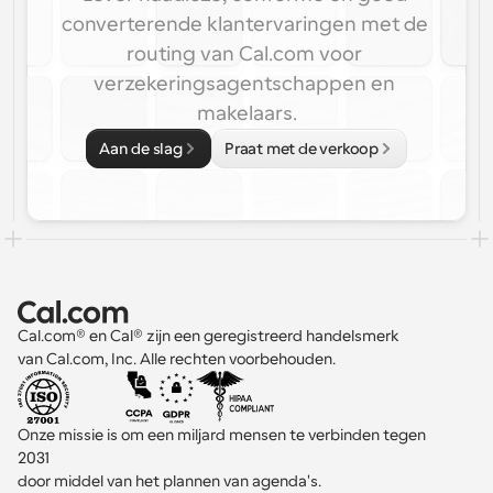
converterende klantervaringen met de 
routing van Cal.com voor 
verzekeringsagentschappen en 
makelaars.
Aan de slag
Praat met de verkoop
Cal.com® en Cal® zijn een geregistreerd handelsmerk 
van Cal.com, Inc. Alle rechten voorbehouden.
Onze missie is om een miljard mensen te verbinden tegen 
2031 
door middel van het plannen van agenda's.