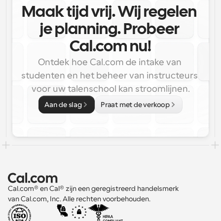
Maak tijd vrij. Wij regelen 
je planning. Probeer 
Cal.com nu!
Ontdek hoe Cal.com de intake van 
studenten en het beheer van instructeurs 
voor uw talenschool kan stroomlijnen.
Aan de slag
Praat met de verkoop
Cal.com® en Cal® zijn een geregistreerd handelsmerk 
van Cal.com, Inc. Alle rechten voorbehouden.