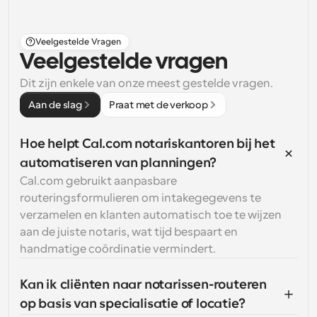
Veelgestelde Vragen
Veelgestelde vragen
Dit zijn enkele van onze meest gestelde vragen.
Aan de slag
Praat met de verkoop
Hoe helpt Cal.com notariskantoren bij het 
automatiseren van planningen?
Cal.com gebruikt aanpasbare 
routeringsformulieren om intakegegevens te 
verzamelen en klanten automatisch toe te wijzen 
aan de juiste notaris, wat tijd bespaart en 
handmatige coördinatie vermindert.
Kan ik cliënten naar notarissen-routeren 
op basis van specialisatie of locatie?