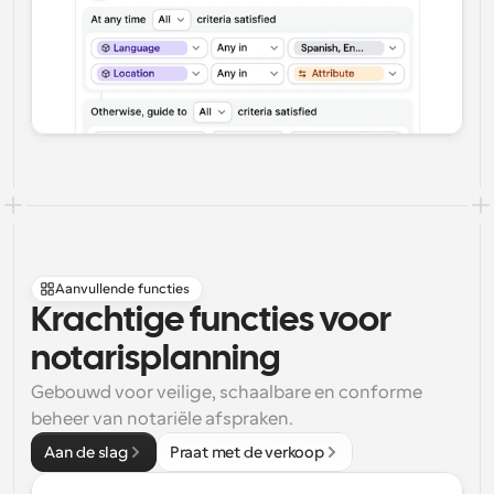
Aanvullende functies
Krachtige functies voor 
notarisplanning
Gebouwd voor veilige, schaalbare en conforme 
beheer van notariële afspraken.
Aan de slag
Praat met de verkoop