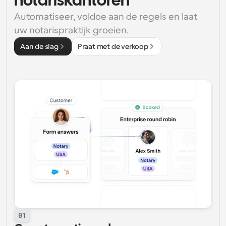
notariskantoren
Automatiseer, voldoe aan de regels en laat 
uw notarispraktijk groeien.
Aan de slag
Praat met de verkoop
01