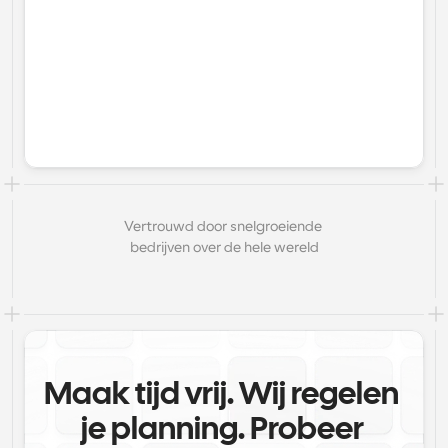
Vertrouwd door snelgroeiende 
bedrijven over de hele wereld
Maak tijd vrij. Wij regelen 
je planning. Probeer 