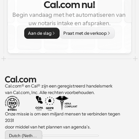
Cal.com nu!
Begin vandaag met het automatiseren van 
uw notaris intake en afspraken.
Aan de slag
Praat met de verkoop
Cal.com® en Cal® zijn een geregistreerd handelsmerk 
van Cal.com, Inc. Alle rechten voorbehouden.
Onze missie is om een miljard mensen te verbinden tegen 
2031 
door middel van het plannen van agenda's.
Select Language
Dutch (Netherlands)