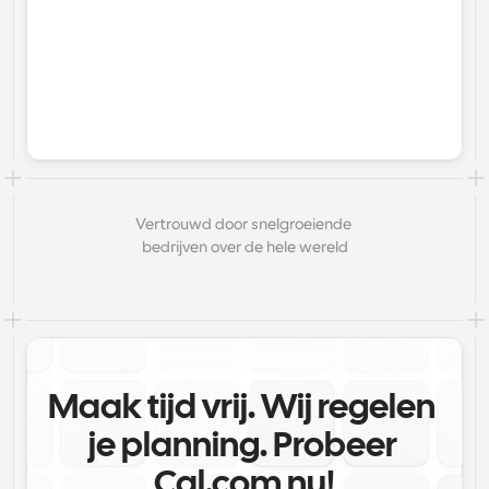
Vertrouwd door snelgroeiende 
bedrijven over de hele wereld
Maak tijd vrij. Wij regelen 
je planning. Probeer 
Cal.com nu!