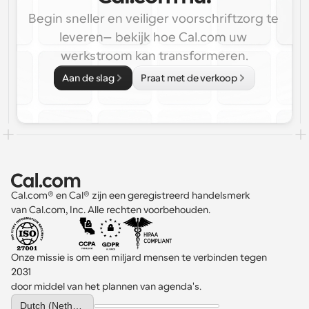
Begin sneller en veiliger voorschriftzorg te 
leveren—bekijk hoe Cal.com uw 
werkstroom kan transformeren.
Aan de slag
Praat met de verkoop
Cal.com® en Cal® zijn een geregistreerd handelsmerk 
van Cal.com, Inc. Alle rechten voorbehouden.
Onze missie is om een miljard mensen te verbinden tegen 
2031 
door middel van het plannen van agenda's.
Select Language
Dutch (Netherlands)