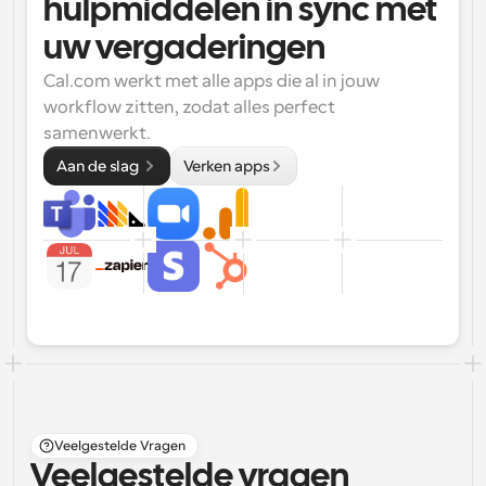
hulpmiddelen in sync met 
uw vergaderingen
Cal.com werkt met alle apps die al in jouw 
workflow zitten, zodat alles perfect 
samenwerkt.
Aan de slag 
Verken apps
Veelgestelde Vragen
Veelgestelde vragen