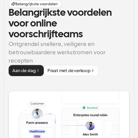
Belangrijkste voordelen
Belangrijkste voordelen 
voor online 
voorschrijfteams
Ontgrendel snellere, veiligere en 
betrouwbaardere werkstromen voor 
recepten
Aan de slag
Praat met de verkoop