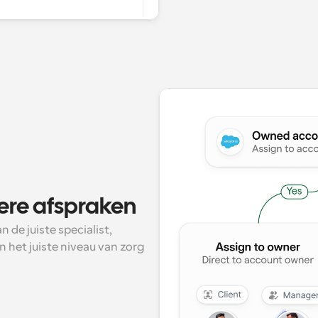
ere afspraken
e juiste specialist, 
het juiste niveau van zorg 