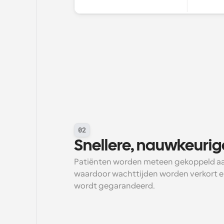
02
Snellere, nauwkeurig
Patiënten worden meteen gekoppeld aan d
waardoor wachttijden worden verkort en 
wordt gegarandeerd.