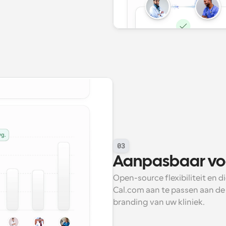
03
Aanpasbaar voor
Open-source flexibiliteit en di
Cal.com aan te passen aan de 
branding van uw kliniek.