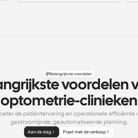
Belangrijkste voordelen
ngrijkste voordelen v
optometrie-clinieken
beter de patiëntervaring en operationele efficiëntie 
gestroomlijnde, geautomatiseerde planning.
Aan de slag
Praat met de verkoop