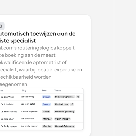
3
utomatisch toewijzen aan de 
iste specialist
l.com’s routeringslogica koppelt 
ke boeking aan de meest 
kwalificeerde optometrist of 
ecialist, waarbij locatie, expertise en 
schikbaarheid worden 
eegenomen.