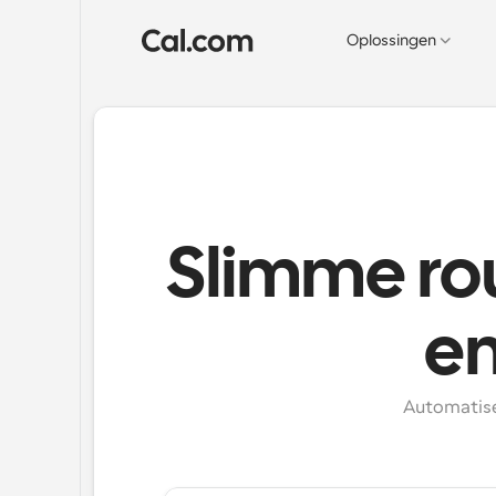
Oplossingen
Slimme ro
en
Automatisee