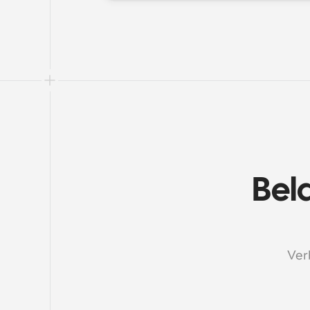
Bela
Ver