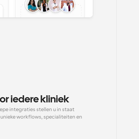
 iedere kliniek
epe integraties stellen u in staat 
unieke workflows, specialiteiten en 