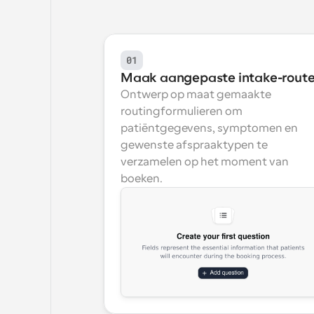
01
Maak aangepaste intake-rout
Ontwerp op maat gemaakte 
routingformulieren om 
patiëntgegevens, symptomen en 
gewenste afspraaktypen te 
verzamelen op het moment van 
boeken.