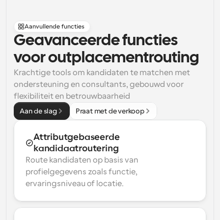
Aanvullende functies
Geavanceerde functies 
voor outplacementrouting
Krachtige tools om kandidaten te matchen met 
ondersteuning en consultants, gebouwd voor 
flexibiliteit en betrouwbaarheid
Aan de slag
Praat met de verkoop
Attributgebaseerde 
kandidaatroutering
Route kandidaten op basis van 
profielgegevens zoals functie, 
ervaringsniveau of locatie.