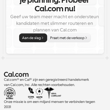
je planning. Probeer 
Cal.com nu!
Geef uw team meer macht en ondersteun 
kandidaten met slimmer routeren en 
plannen van Cal.com
Aan de slag
Praat met de verkoop
Cal.com® en Cal® zijn een geregistreerd handelsmerk 
van Cal.com, Inc. Alle rechten voorbehouden.
Onze missie is om een miljard mensen te verbinden tegen 
2031 