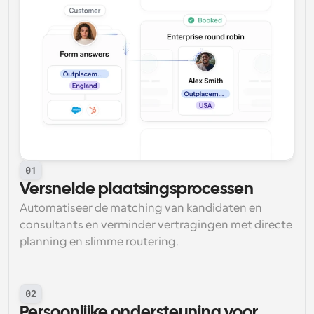
01
Versnelde plaatsingsprocessen
Automatiseer de matching van kandidaten en 
consultants en verminder vertragingen met directe 
planning en slimme routering.
02
Persoonlijke ondersteuning voor 