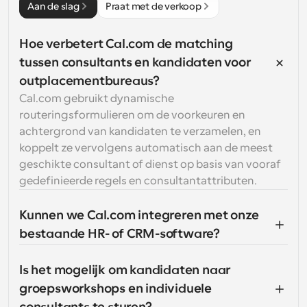
Aan de slag
Praat met de verkoop
Hoe verbetert Cal.com de matching 
tussen consultants en kandidaten voor 
outplacementbureaus?
Cal.com gebruikt dynamische 
routeringsformulieren om de voorkeuren en 
achtergrond van kandidaten te verzamelen, en 
koppelt ze vervolgens automatisch aan de meest 
geschikte consultant of dienst op basis van vooraf 
gedefinieerde regels en consultantattributen.
Kunnen we Cal.com integreren met onze 
bestaande HR- of CRM-software?
Is het mogelijk om kandidaten naar 
groepsworkshops en individuele 