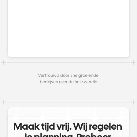
Vertrouwd door snelgroeiende 
bedrijven over de hele wereld
Maak tijd vrij. Wij regelen 