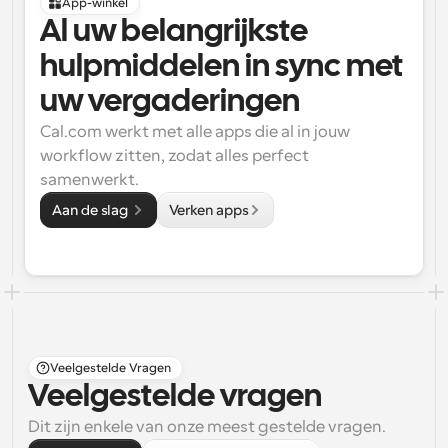
App-winkel
Al uw belangrijkste 
hulpmiddelen in sync met 
uw vergaderingen
Cal.com werkt met alle apps die al in jouw 
workflow zitten, zodat alles perfect 
samenwerkt.
Aan de slag 
Verken apps
Veelgestelde Vragen
Veelgestelde vragen
Dit zijn enkele van onze meest gestelde vragen.