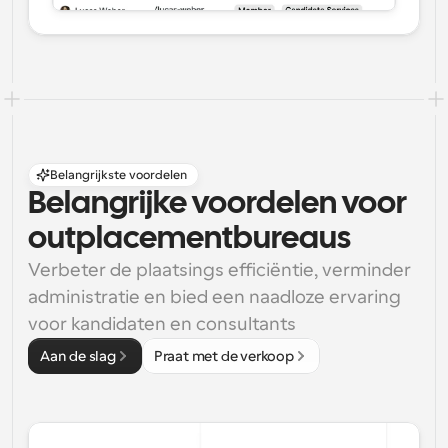
Belangrijkste voordelen
Belangrijke voordelen voor 
outplacementbureaus
Verbeter de plaatsings efficiëntie, verminder 
administratie en bied een naadloze ervaring 
voor kandidaten en consultants
Aan de slag
Praat met de verkoop