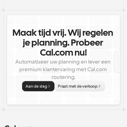
Maak tijd vrij. Wij regelen 
je planning. Probeer 
Cal.com nu!
Automatiseer uw planning en lever een 
premium klantervaring met Cal.com 
routering.
Aan de slag
Praat met de verkoop