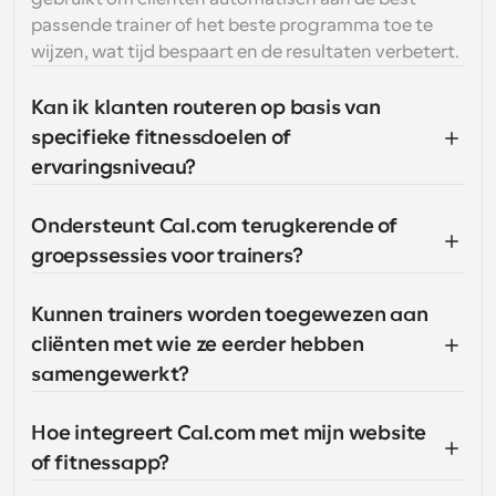
passende trainer of het beste programma toe te 
wijzen, wat tijd bespaart en de resultaten verbetert.
Kan ik klanten routeren op basis van 
specifieke fitnessdoelen of 
ervaringsniveau?
Ondersteunt Cal.com terugkerende of 
groepssessies voor trainers?
Kunnen trainers worden toegewezen aan 
cliënten met wie ze eerder hebben 
samengewerkt?
Hoe integreert Cal.com met mijn website 
of fitnessapp?