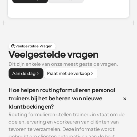
Veelgestelde Vragen
Veelgestelde vragen
Dit zijn enkele van onze meest gestelde vragen.
Aan de slag
Praat met de verkoop
Hoe helpen routingformulieren personal 
trainers bij het beheren van nieuwe 
klantboekingen?
Routing formulieren stellen trainers in staat om de 
doelen, ervaring en voorkeuren van cliënten van 
tevoren te verzamelen. Deze informatie wordt 
gebruikt om cliënten automatisch aan de best 