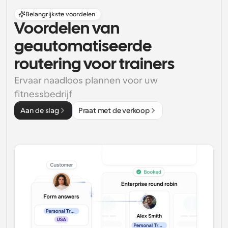
Belangrijkste voordelen
Voordelen van 
geautomatiseerde 
routering voor trainers
Ervaar naadloos plannen voor uw 
fitnessbedrijf
Aan de slag
Praat met de verkoop