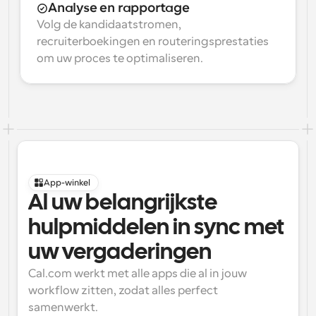
Analyse en rapportage
Volg de kandidaatstromen, 
recruiterboekingen en routeringsprestaties 
om uw proces te optimaliseren.
App-winkel
Al uw belangrijkste 
hulpmiddelen in sync met 
uw vergaderingen
Cal.com werkt met alle apps die al in jouw 
workflow zitten, zodat alles perfect 
samenwerkt.