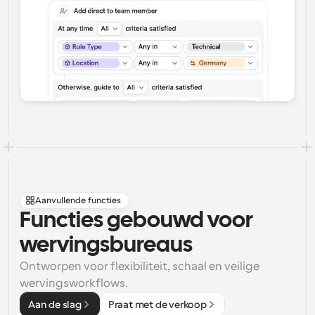
Aanvullende functies
Functies gebouwd voor 
wervingsbureaus
Ontworpen voor flexibiliteit, schaal en veilige 
wervingsworkflows.
Aan de slag
Praat met de verkoop