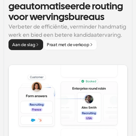
geautomatiseerde routing 
voor wervingsbureaus
Verbeter de efficiëntie, verminder handmatig 
werk en bied een betere kandidaatervaring.
Aan de slag
Praat met de verkoop