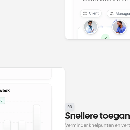
03
Snellere toegan
Verminder knelpunten en vert