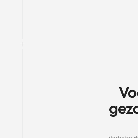
Vo
gezo