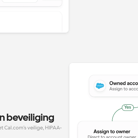
n beveiliging
 Cal.com's veilige, HIPAA-