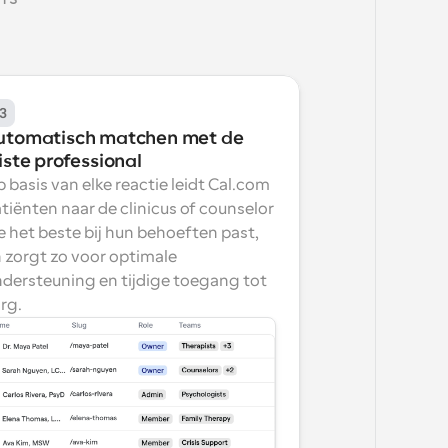
3
utomatisch matchen met de 
iste professional
 basis van elke reactie leidt Cal.com 
tiënten naar de clinicus of counselor 
e het beste bij hun behoeften past, 
 zorgt zo voor optimale 
dersteuning en tijdige toegang tot 
rg.