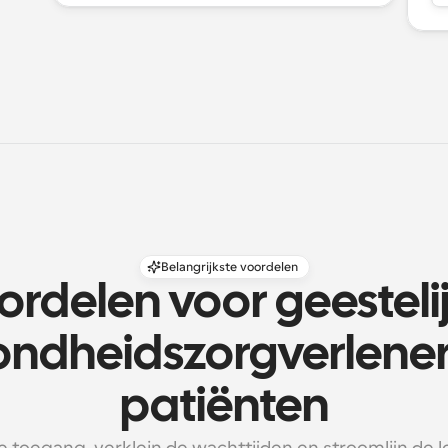
Belangrijkste voordelen
ordelen voor geestelij
ndheidszorgverleners
patiënten