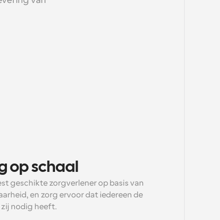
evering van 
rg op schaal
st geschikte zorgverlener op basis van 
baarheid, en zorg ervoor dat iedereen de 
 zij nodig heeft.