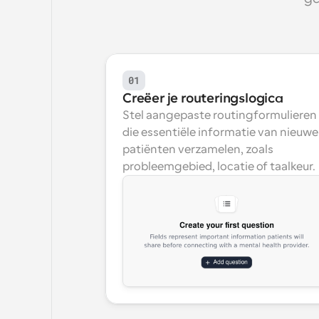
01
Creëer je routeringslogica
Stel aangepaste routingformulieren i
die essentiële informatie van nieuwe 
patiënten verzamelen, zoals 
probleemgebied, locatie of taalkeur.