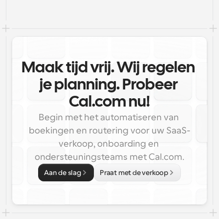
Maak tijd vrij. Wij regelen 
je planning. Probeer 
Cal.com nu!
Begin met het automatiseren van 
boekingen en routering voor uw SaaS-
verkoop, onboarding en 
ondersteuningsteams met Cal.com.
Aan de slag
Praat met de verkoop