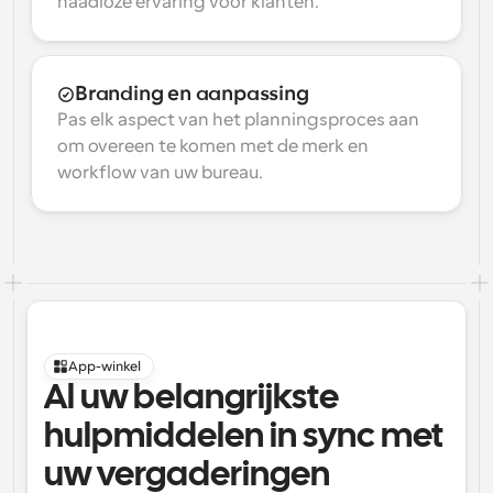
naadloze ervaring voor klanten.
Branding en aanpassing
Pas elk aspect van het planningsproces aan 
om overeen te komen met de merk en 
workflow van uw bureau.
App-winkel
Al uw belangrijkste 
hulpmiddelen in sync met 
uw vergaderingen