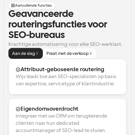
Aanvullende functies
Geavanceerde 
routeringsfuncties voor 
SEO-bureaus
Krachtige automatisering voor elke SEO-werklast.
Aan de slag
Praat met de verkoop
Attribuut-gebaseerde routering
Wijs leads toe aan SEO-specialisten op basis 
van expertise, servicetype of klantindustrie.
Eigendomsoverdracht
Integreer met uw CRM om terugkerende 
cliënten naar hun dedicated 
accountmanager of SEO-lead te sturen.