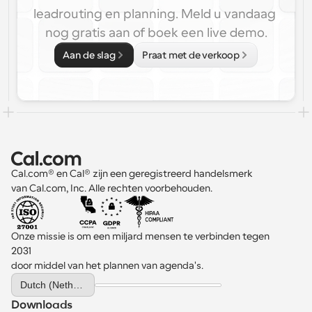
leadrouting en planning. Meld u vandaag 
nog gratis aan of boek een live demo.
Aan de slag
Praat met de verkoop
Cal.com® en Cal® zijn een geregistreerd handelsmerk 
van Cal.com, Inc. Alle rechten voorbehouden.
Onze missie is om een miljard mensen te verbinden tegen 
2031 
door middel van het plannen van agenda's.
Select Language
Dutch (Netherlands)
Downloads