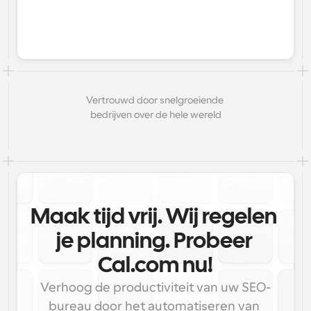
Vertrouwd door snelgroeiende 
bedrijven over de hele wereld
Maak tijd vrij. Wij regelen 
je planning. Probeer 
Cal.com nu!
Verhoog de productiviteit van uw SEO-
bureau door het automatiseren van 