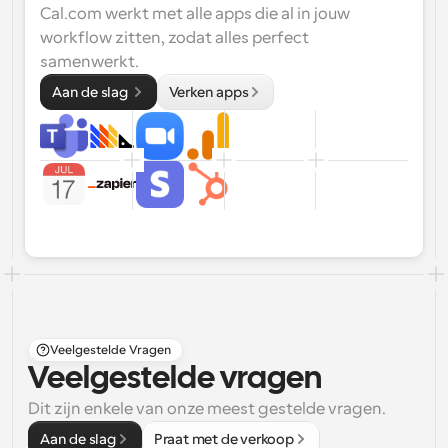
Cal.com werkt met alle apps die al in jouw 
workflow zitten, zodat alles perfect 
samenwerkt.
Aan de slag 
Verken apps
Veelgestelde Vragen
Veelgestelde vragen
Dit zijn enkele van onze meest gestelde vragen.
Aan de slag
Praat met de verkoop