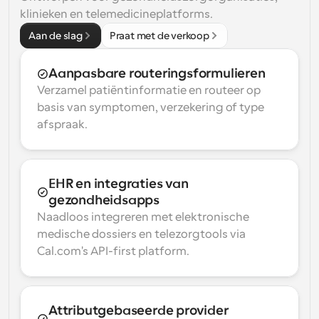
klinieken en telemedicineplatforms.
Aan de slag
Praat met de verkoop
Aanpasbare routeringsformulieren
Verzamel patiëntinformatie en routeer op 
basis van symptomen, verzekering of type 
afspraak.
EHR en integraties van 
gezondheidsapps
Naadloos integreren met elektronische 
medische dossiers en telezorgtools via 
Cal.com's API-first platform.
Attributgebaseerde provider 