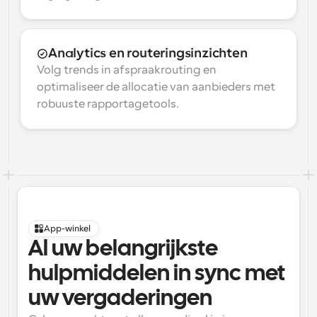
Analytics en routeringsinzichten
Volg trends in afspraakrouting en 
optimaliseer de allocatie van aanbieders met 
robuuste rapportagetools.
App-winkel
Al uw belangrijkste 
hulpmiddelen in sync met 
uw vergaderingen