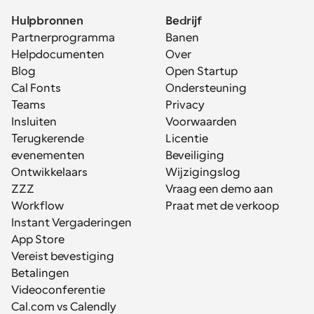
Hulpbronnen
Bedrijf
Partnerprogramma
Banen
Helpdocumenten
Over
Blog
Open Startup
Cal Fonts
Ondersteuning
Teams
Privacy
Insluiten
Voorwaarden
Terugkerende 
Licentie
evenementen
Beveiliging
Ontwikkelaars
Wijzigingslog
ZZZ
Vraag een demo aan
Workflow
Praat met de verkoop
Instant Vergaderingen
App Store
Vereist bevestiging
Betalingen
Videoconferentie
Cal.com vs Calendly