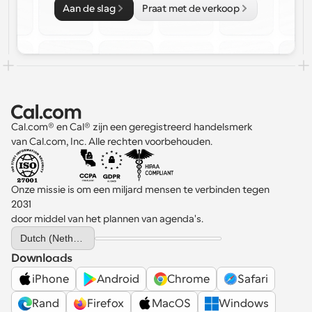
Aan de slag
Praat met de verkoop
Cal.com® en Cal® zijn een geregistreerd handelsmerk 
van Cal.com, Inc. Alle rechten voorbehouden.
Onze missie is om een miljard mensen te verbinden tegen 
2031 
door middel van het plannen van agenda's.
Select Language
Dutch (Netherlands)
Downloads
iPhone
Android
Chrome
Safari
Rand
Firefox
MacOS
Windows