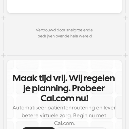
Vertrouwd door snelgroeiende 
bedrijven over de hele wereld
Maak tijd vrij. Wij regelen 
je planning. Probeer 
Cal.com nu!
Automatiseer patiëntenroutering en lever 
betere virtuele zorg. Begin nu met 
Cal.com.