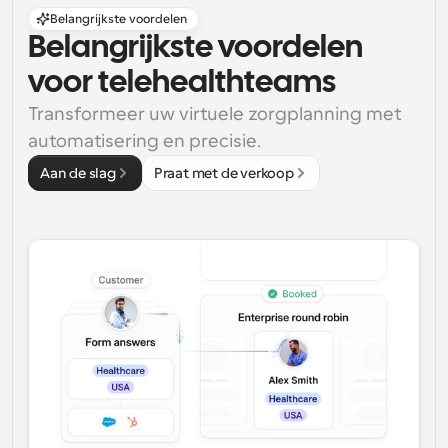
Belangrijkste voordelen
Belangrijkste voordelen 
voor telehealthteams
Transformeer uw virtuele zorgplanning met 
automatisering en precisie.
Aan de slag
Praat met de verkoop