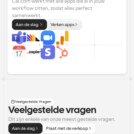
Cal.com werkt met alle apps die al in jouw 
workflow zitten, zodat alles perfect 
samenwerkt.
Aan de slag 
Verken apps
Veelgestelde Vragen
Veelgestelde vragen
Dit zijn enkele van onze meest gestelde vragen.
Aan de slag
Praat met de verkoop