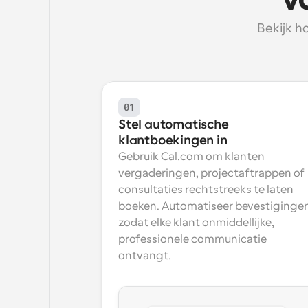
v
Bekijk h
01
Stel automatische 
klantboekingen in
Gebruik Cal.com om klanten 
vergaderingen, projectaftrappen of 
consultaties rechtstreeks te laten 
boeken. Automatiseer bevestigingen
zodat elke klant onmiddellijke, 
professionele communicatie 
ontvangt.