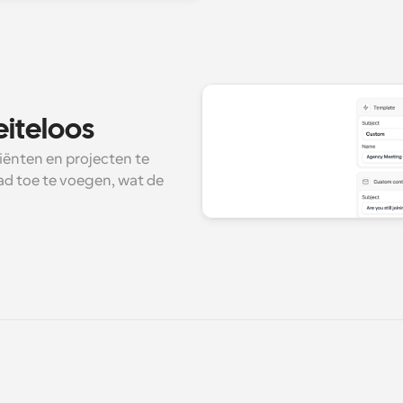
iteloos
iënten en projecten te 
d toe te voegen, wat de 