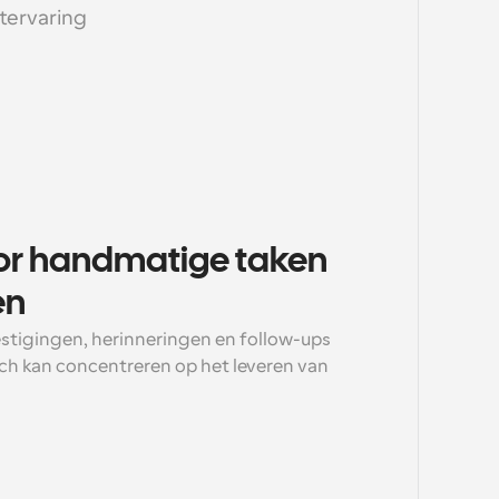
tervaring 
or handmatige taken 
en
tigingen, herinneringen en follow-ups 
ch kan concentreren op het leveren van 