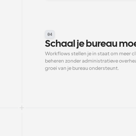
04
Schaal je bureau moe
Workflows stellen je in staat om meer cl
beheren zonder administratieve overhea
groei van je bureau ondersteunt.