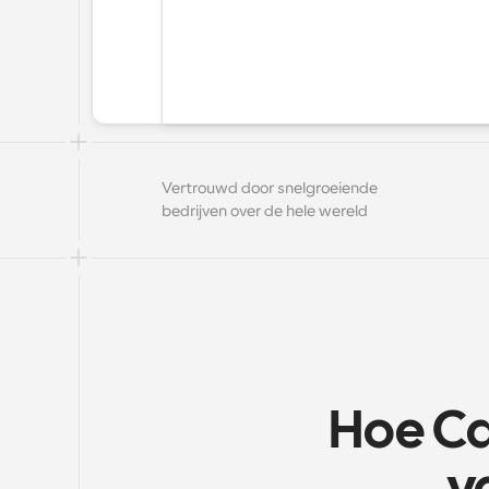
Vertrouwd door snelgroeiende 
bedrijven over de hele wereld
Hoe Ca