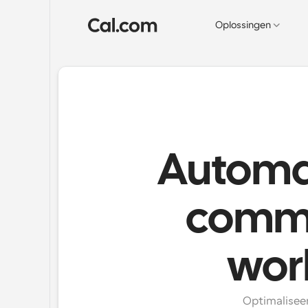
Oplossingen
Automat
commu
wor
Optimaliseer