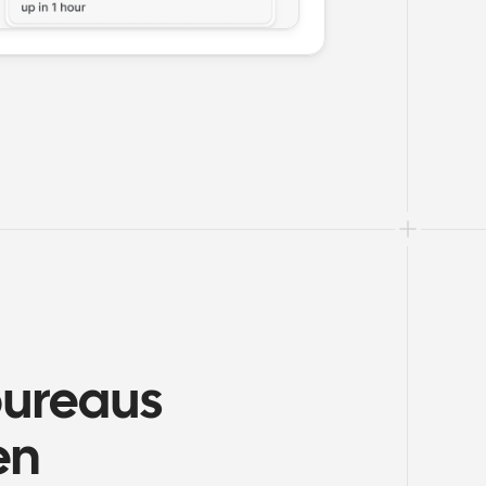
ureaus 
en