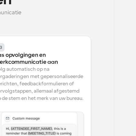
en
nicatie 
3
as opvolgingen en 
erkcommunicatie aan
lg automatisch op na 
rgaderingen met gepersonaliseerde 
richten, feedbackformulieren of 
rvolgstappen, allemaal afgestemd 
 de stem en het merk van uw bureau.