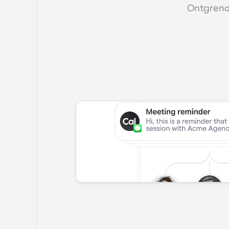
Ontgrende