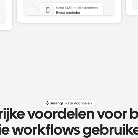
Belangrijkste voordelen
ijke voordelen voor b
ie workflows gebruik