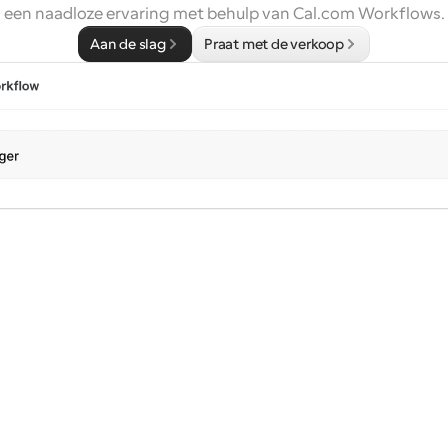
een naadloze ervaring met behulp van Cal.com Workflows.
Aan de slag
Praat met de verkoop