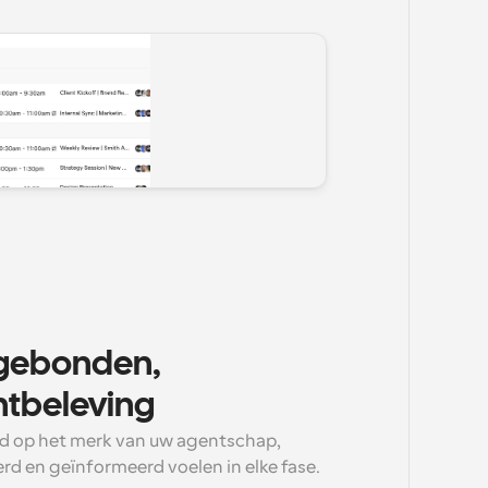
gebonden, 
ntbeleving
d op het merk van uw agentschap, 
rd en geïnformeerd voelen in elke fase.