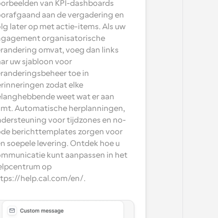
orbeelden van KPI-dashboards 
orafgaand aan de vergadering en 
lg later op met actie-items. Als uw 
gagement organisatorische 
randering omvat, voeg dan links 
ar uw sjabloon voor 
randeringsbeheer toe in 
rinneringen zodat elke 
langhebbende weet wat er aan 
mt. Automatische herplanningen, 
dersteuning voor tijdzones en no-
de berichttemplates zorgen voor 
n soepele levering. Ontdek hoe u 
mmunicatie kunt aanpassen in het 
lpcentrum op 
tps://help.cal.com/en/.