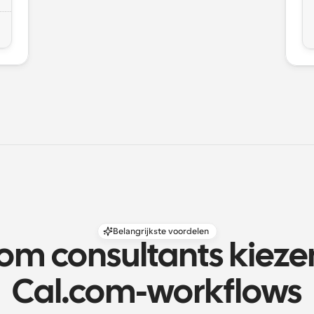
Belangrijkste voordelen
m consultants kiezen
Cal.com-workflows