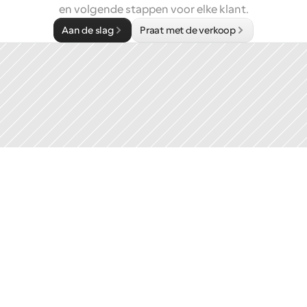
en volgende stappen voor elke klant.
Aan de slag
Praat met de verkoop