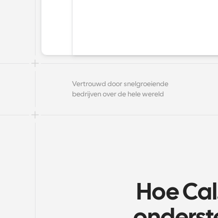
Vertrouwd door snelgroeiende 
bedrijven over de hele wereld
Hoe Cal