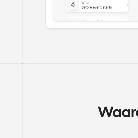
Waaro