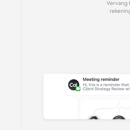
Vervang 
rekening