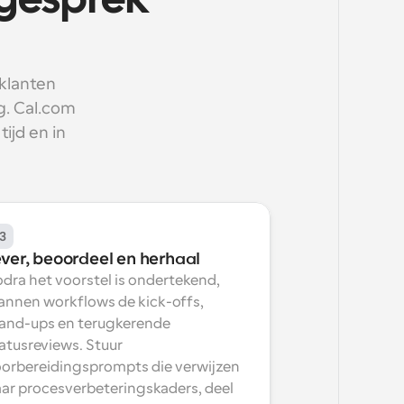
gesprek 
klanten 
. Cal.com 
jd en in 
3
ever, beoordeel en herhaal
dra het voorstel is ondertekend, 
annen workflows de kick-offs, 
and-ups en terugkerende 
atusreviews. Stuur 
orbereidingsprompts die verwijzen 
ar procesverbeteringskaders, deel 