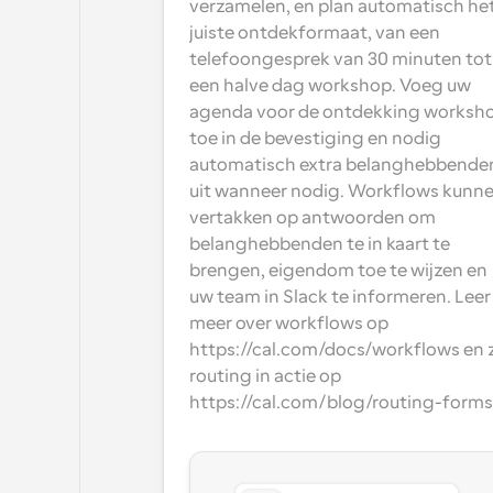
verzamelen, en plan automatisch het
juiste ontdekformaat, van een 
telefoongesprek van 30 minuten tot 
een halve dag workshop. Voeg uw 
agenda voor de ontdekking worksho
toe in de bevestiging en nodig 
automatisch extra belanghebbenden
uit wanneer nodig. Workflows kunne
vertakken op antwoorden om 
belanghebbenden te in kaart te 
brengen, eigendom toe te wijzen en 
uw team in Slack te informeren. Leer 
meer over workflows op 
https://cal.com/docs/workflows en z
routing in actie op 
https://cal.com/blog/routing-forms