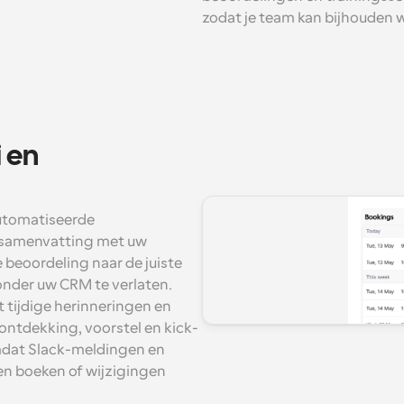
zodat je team kan bijhouden w
 en 
tomatiseerde 
 samenvatting met uw 
 beoordeling naar de juiste 
nder uw CRM te verlaten. 
ijdige herinneringen en 
n ontdekking, voorstel en kick-
omdat Slack-meldingen en 
n boeken of wijzigingen 