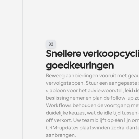
02
Snellere verkoopcycli
goedkeuringen
Beweeg aanbiedingen vooruit met geau
vervolgstappen. Stuur een aangepaste
sjabloon voor het adviesvoorstel, leid de
beslissingnemer en plan de follow-up zo
Workflows behouden de voortgang met t
duidelijke keuzes, wat de idle tijd tusse
off verkort. Uw team blijft op één lijn 
CRM-updates plaatsvinden zodra klante
aanbrengen.