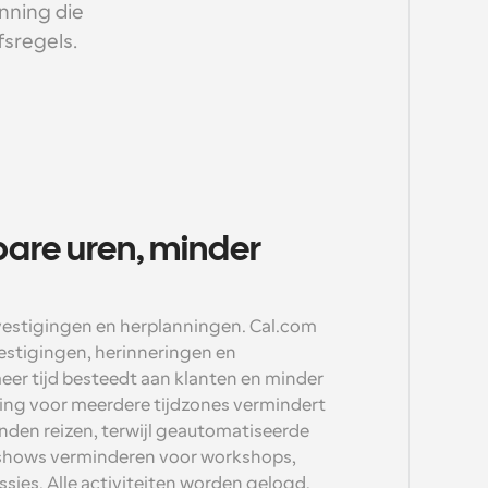
ning die 
fsregels.
are uren, minder 
estigingen en herplanningen. Cal.com 
estigingen, herinneringen en 
eer tijd besteedt aan klanten en minder 
ning voor meerdere tijdzones vermindert 
den reizen, terwijl geautomatiseerde 
shows verminderen voor workshops, 
sies. Alle activiteiten worden gelogd, 