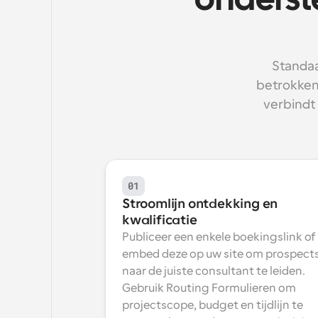
onderst
Standaa
betrokken 
verbindt 
01
Stroomlijn ontdekking en 
kwalificatie
Publiceer een enkele boekingslink of 
embed deze op uw site om prospects
naar de juiste consultant te leiden. 
Gebruik Routing Formulieren om 
projectscope, budget en tijdlijn te 