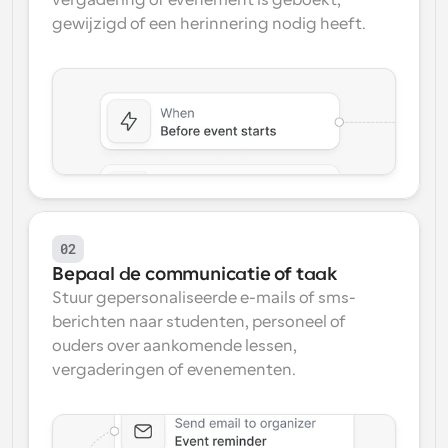
vergadering of evenement is geboekt, 
gewijzigd of een herinnering nodig heeft.
02
Bepaal de communicatie of taak
Stuur gepersonaliseerde e-mails of sms-
berichten naar studenten, personeel of 
ouders over aankomende lessen, 
vergaderingen of evenementen.