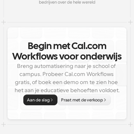
bedrijven over de hele wereld
Begin met Cal.com
Workflows voor onderwijs
Breng automatisering naar je school of 
campus. Probeer Cal.com Workflows 
gratis, of boek een demo om te zien hoe 
het aan je educatieve behoeften voldoet.
Aan de slag
Praat met de verkoop