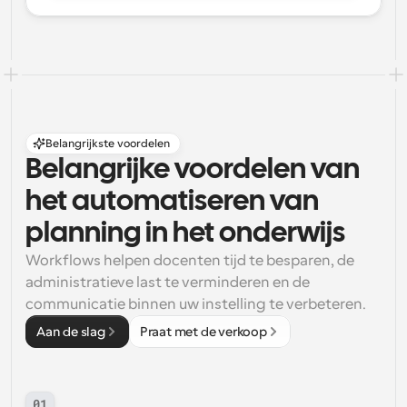
Belangrijkste voordelen
Belangrijke voordelen van 
het automatiseren van 
planning in het onderwijs
Workflows helpen docenten tijd te besparen, de 
administratieve last te verminderen en de 
communicatie binnen uw instelling te verbeteren.
Aan de slag
Praat met de verkoop
01