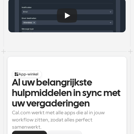
App-winkel
Al uw belangrijkste 
hulpmiddelen in sync met 
uw vergaderingen
Cal.com werkt met alle apps die al in jouw 
workflow zitten, zodat alles perfect 
samenwerkt.