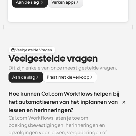
Aan de slag 
Verken apps
Veelgestelde Vragen
Veelgestelde vragen
Dit zijn enkele van onze meest gestelde vragen.
Aan de slag
Praat met de verkoop
Hoe kunnen Cal.com Workflows helpen bij 
het automatiseren van het inplannen van 
lessen en herinneringen?
Cal.com Workflows laten je toe om 
boekingsbevestigingen, herinneringen en 
opvolgingen voor lessen, vergaderingen of 