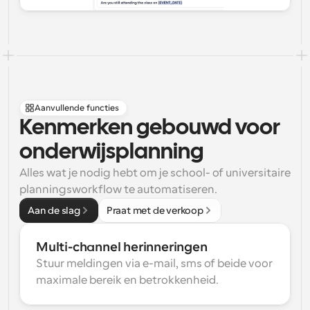
Aanvullende functies
Kenmerken gebouwd voor 
onderwijsplanning
Alles wat je nodig hebt om je school- of universitaire 
planningsworkflow te automatiseren.
Aan de slag
Praat met de verkoop
Multi-channel herinneringen
Stuur meldingen via e-mail, sms of beide voor 
maximale bereik en betrokkenheid.