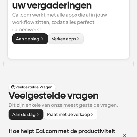
uw vergaderingen
Cal.com werkt met alle apps die al in jouw 
workflow zitten, zodat alles perfect 
samenwerkt.
Aan de slag 
Verken apps
Veelgestelde Vragen
Veelgestelde vragen
Dit zijn enkele van onze meest gestelde vragen.
Aan de slag
Praat met de verkoop
Hoe helpt Cal.com met de productiviteit 