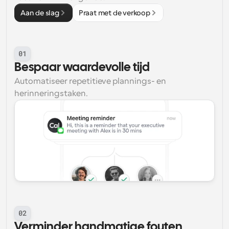
Aan de slag
Praat met de verkoop
01
Bespaar waardevolle tijd
Automatiseer repetitieve plannings- en 
herinneringstaken.
02
Verminder handmatige fouten