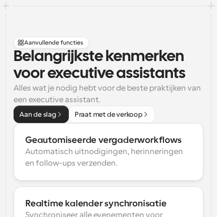
Aanvullende functies
Belangrijkste kenmerken 
voor executive assistants
Alles wat je nodig hebt voor de beste praktijken van 
een executive assistant.
Aan de slag
Praat met de verkoop
Geautomiseerde vergaderworkflows
Automatisch uitnodigingen, herinneringen 
en follow-ups verzenden.
Realtime kalender synchronisatie
Synchroniseer alle evenementen voor 