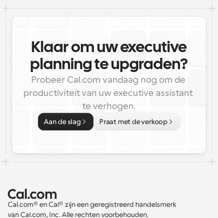
Klaar om uw executive
planning te upgraden?
Probeer Cal.com vandaag nog om de 
productiviteit van uw executive assistant 
te verhogen.
Aan de slag
Praat met de verkoop
Cal.com® en Cal® zijn een geregistreerd handelsmerk 
van Cal.com, Inc. Alle rechten voorbehouden.