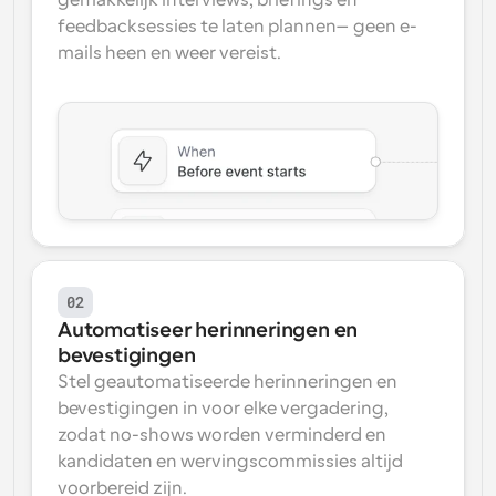
gemakkelijk interviews, briefings en 
feedbacksessies te laten plannen—geen e-
mails heen en weer vereist.
02
Automatiseer herinneringen en 
bevestigingen
Stel geautomatiseerde herinneringen en 
bevestigingen in voor elke vergadering, 
zodat no-shows worden verminderd en 
kandidaten en wervingscommissies altijd 
voorbereid zijn.