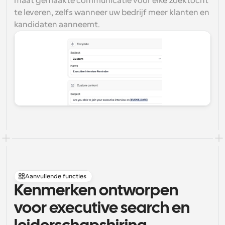
maat gemaakte communicatie voor elke zoektocht 
te leveren, zelfs wanneer uw bedrijf meer klanten en 
kandidaten aanneemt.
Aanvullende functies
Kenmerken ontworpen 
voor executive search en 