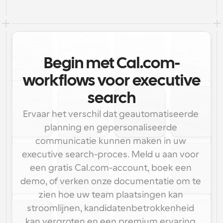
Begin met Cal.com-
workflows voor executive
search
Ervaar het verschil dat geautomatiseerde 
planning en gepersonaliseerde 
communicatie kunnen maken in uw 
executive search-proces. Meld u aan voor 
een gratis Cal.com-account, boek een 
demo, of verken onze documentatie om te 
zien hoe uw team plaatsingen kan 
stroomlijnen, kandidatenbetrokkenheid 
kan vergroten en een premium ervaring 