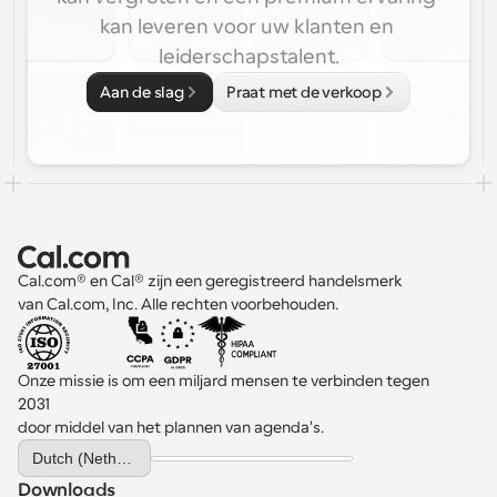
kan leveren voor uw klanten en 
leiderschapstalent.
Aan de slag
Praat met de verkoop
Cal.com® en Cal® zijn een geregistreerd handelsmerk 
van Cal.com, Inc. Alle rechten voorbehouden.
Onze missie is om een miljard mensen te verbinden tegen 
2031 
door middel van het plannen van agenda's.
Select Language
Dutch (Netherlands)
Downloads