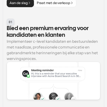
Aan de slag
Praat met de verkoop
01
Bied een premium ervaring voor 
kandidaten en klanten
Implementeer c-level kandidaten en bestuursleden 
met naadloze, professionele communicatie en 
gebrandmerkte herinneringen bij elke stap van het 
wervingsproces.