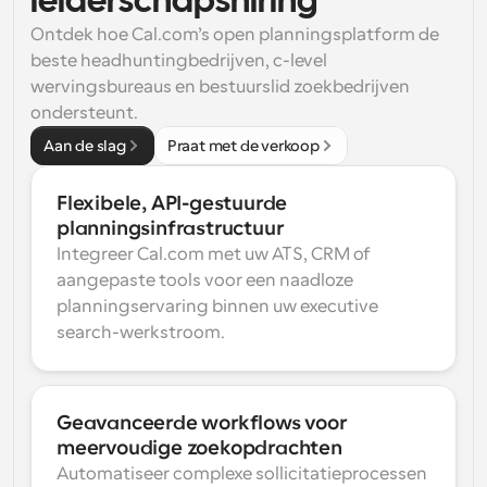
leiderschapshiring
Ontdek hoe Cal.com’s open planningsplatform de 
beste headhuntingbedrijven, c-level 
wervingsbureaus en bestuurslid zoekbedrijven 
ondersteunt.
Aan de slag
Praat met de verkoop
Flexibele, API-gestuurde 
planningsinfrastructuur
Integreer Cal.com met uw ATS, CRM of 
aangepaste tools voor een naadloze 
planningservaring binnen uw executive 
search-werkstroom.
Geavanceerde workflows voor 
meervoudige zoekopdrachten
Automatiseer complexe sollicitatieprocessen 