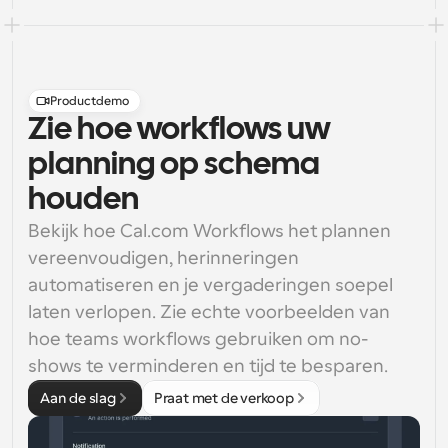
Productdemo
Zie hoe workflows uw
planning op schema
houden
Bekijk hoe Cal.com Workflows het plannen 
vereenvoudigen, herinneringen 
automatiseren en je vergaderingen soepel 
laten verlopen. Zie echte voorbeelden van 
hoe teams workflows gebruiken om no-
shows te verminderen en tijd te besparen.
Aan de slag
Praat met de verkoop