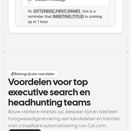
Belangrijkste voordelen
Voordelen voor top 
executive search en 
headhunting teams
Bouw sterkere relaties op, bespaar tijd en bied een 
hoogwaardige ervaring aan kandidaten en klanten 
met schaalbare automatisering van Cal.com.