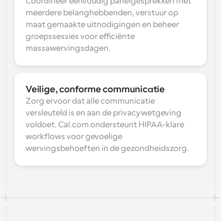
Coördineer eenvoudig panelgesprekken met 
meerdere belanghebbenden, verstuur op 
maat gemaakte uitnodigingen en beheer 
groepssessies voor efficiënte 
massawervingsdagen.
Veilige, conforme communicatie
Zorg ervoor dat alle communicatie 
versleuteld is en aan de privacywetgeving 
voldoet. Cal.com ondersteunt HIPAA-klare 
workflows voor gevoelige 
wervingsbehoeften in de gezondheidszorg.