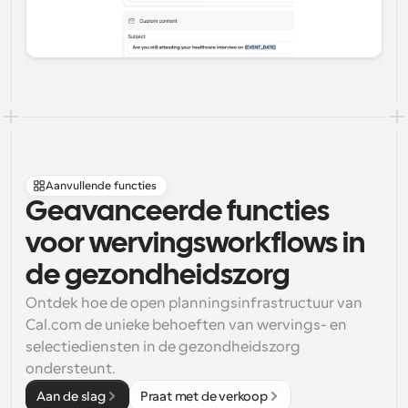
Aanvullende functies
Geavanceerde functies 
voor wervingsworkflows in 
de gezondheidszorg
Ontdek hoe de open planningsinfrastructuur van 
Cal.com de unieke behoeften van wervings- en 
selectiediensten in de gezondheidszorg 
ondersteunt.
Aan de slag
Praat met de verkoop