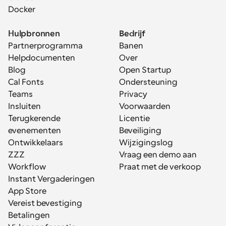
Docker
Hulpbronnen
Bedrijf
Partnerprogramma
Banen
Helpdocumenten
Over
Blog
Open Startup
Cal Fonts
Ondersteuning
Teams
Privacy
Insluiten
Voorwaarden
Terugkerende 
Licentie
evenementen
Beveiliging
Ontwikkelaars
Wijzigingslog
ZZZ
Vraag een demo aan
Workflow
Praat met de verkoop
Instant Vergaderingen
App Store
Vereist bevestiging
Betalingen