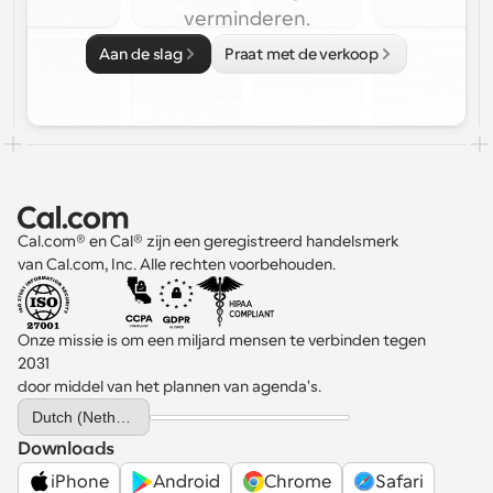
verminderen.
Aan de slag
Praat met de verkoop
Cal.com® en Cal® zijn een geregistreerd handelsmerk 
van Cal.com, Inc. Alle rechten voorbehouden.
Onze missie is om een miljard mensen te verbinden tegen 
2031 
door middel van het plannen van agenda's.
Select Language
Dutch (Netherlands)
Downloads
iPhone
Android
Chrome
Safari