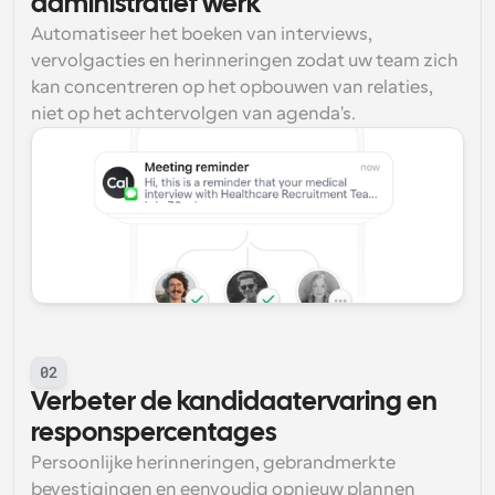
administratief werk
Automatiseer het boeken van interviews, 
vervolgacties en herinneringen zodat uw team zich 
kan concentreren op het opbouwen van relaties, 
niet op het achtervolgen van agenda's.
02
Verbeter de kandidaatervaring en 
responspercentages
Persoonlijke herinneringen, gebrandmerkte 
bevestigingen en eenvoudig opnieuw plannen 