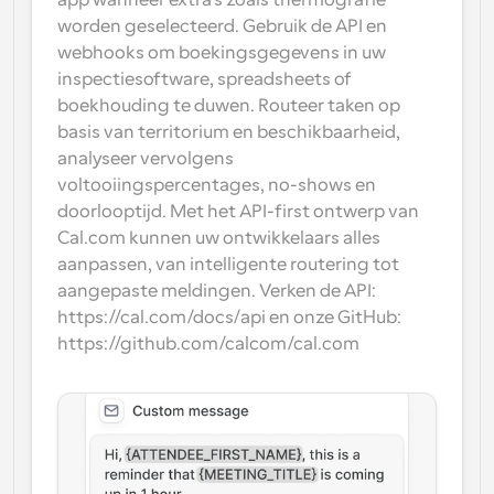
app wanneer extra's zoals thermografie 
worden geselecteerd. Gebruik de API en 
webhooks om boekingsgegevens in uw 
inspectiesoftware, spreadsheets of 
boekhouding te duwen. Routeer taken op 
basis van territorium en beschikbaarheid, 
analyseer vervolgens 
voltooiingspercentages, no-shows en 
doorlooptijd. Met het API-first ontwerp van 
Cal.com kunnen uw ontwikkelaars alles 
aanpassen, van intelligente routering tot 
aangepaste meldingen. Verken de API: 
https://cal.com/docs/api en onze GitHub: 
https://github.com/calcom/cal.com