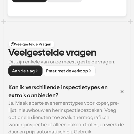
Veelgestelde Vragen
Veelgestelde vragen
Dit zijn enkele van onze meest gestelde vragen.
Aan de slag
Praat met de verkoop
Kan ik verschillende inspectietypes en 
extra's aanbieden?
Ja. Maak aparte evenementtypes voor koper, pre-
lijst, nieuwbouw en herinspectiebezoeken. Voeg 
optionele diensten toe zoals thermografisch 
woninginspectie of alleen dakcontroles, en werk de 
duur en prijs automatisch bij. Gebruik 