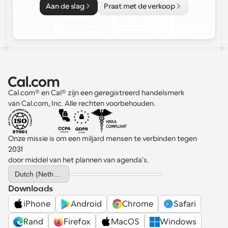
Aan de slag
Praat met de verkoop
Cal.com® en Cal® zijn een geregistreerd handelsmerk 
van Cal.com, Inc. Alle rechten voorbehouden.
Onze missie is om een miljard mensen te verbinden tegen 
2031 
door middel van het plannen van agenda's.
Select Language
Dutch (Netherlands)
Downloads
iPhone
Android
Chrome
Safari
Rand
Firefox
MacOS
Windows