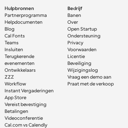
Hulpbronnen
Bedrijf
Partnerprogramma
Banen
Helpdocumenten
Over
Blog
Open Startup
Cal Fonts
Ondersteuning
Teams
Privacy
Insluiten
Voorwaarden
Terugkerende 
Licentie
evenementen
Beveiliging
Ontwikkelaars
Wijzigingslog
ZZZ
Vraag een demo aan
Workflow
Praat met de verkoop
Instant Vergaderingen
App Store
Vereist bevestiging
Betalingen
Videoconferentie
Cal.com vs Calendly