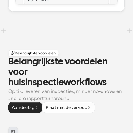
Belangrijkste voordelen
Belangrijkste voordelen 
voor 
huisinspectieworkflows
Op tijd leveren van inspecties, minder no-shows en 
snellere rapportturnaround.
Aan de slag
Praat met de verkoop
01