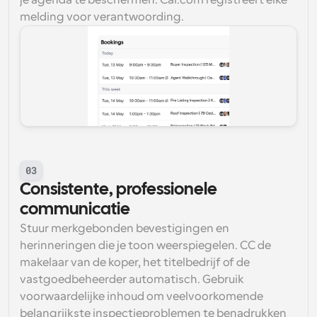
je agenda te beschermen. Cal.com registreert elke 
melding voor verantwoording.
03
Consistente, professionele 
communicatie
Stuur merkgebonden bevestigingen en 
herinneringen die je toon weerspiegelen. CC de 
makelaar van de koper, het titelbedrijf of de 
vastgoedbeheerder automatisch. Gebruik 
voorwaardelijke inhoud om veelvoorkomende 
belangrijkste inspectieproblemen te benadrukken 