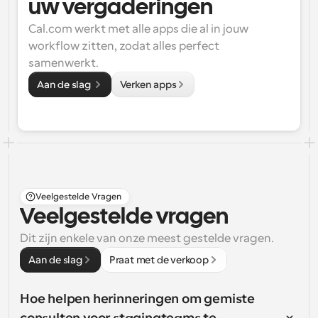
uw vergaderingen
Cal.com werkt met alle apps die al in jouw 
workflow zitten, zodat alles perfect 
samenwerkt.
Aan de slag 
Verken apps
Veelgestelde Vragen
Veelgestelde vragen
Dit zijn enkele van onze meest gestelde vragen.
Aan de slag
Praat met de verkoop
Hoe helpen herinneringen om gemiste 