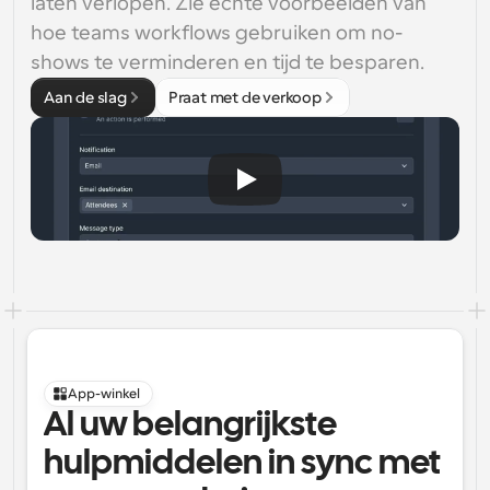
laten verlopen. Zie echte voorbeelden van 
hoe teams workflows gebruiken om no-
shows te verminderen en tijd te besparen.
Aan de slag
Praat met de verkoop
App-winkel
Al uw belangrijkste 
hulpmiddelen in sync met 