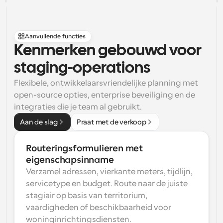
Aanvullende functies
Kenmerken gebouwd voor 
staging-operations
Flexibele, ontwikkelaarsvriendelijke planning met 
open-source opties, enterprise beveiliging en de 
integraties die je team al gebruikt.
Aan de slag
Praat met de verkoop
Routeringsformulieren met 
eigenschapsinname
Verzamel adressen, vierkante meters, tijdlijn, 
servicetype en budget. Route naar de juiste 
stagiair op basis van territorium, 
vaardigheden of beschikbaarheid voor 
woninginrichtingsdiensten.