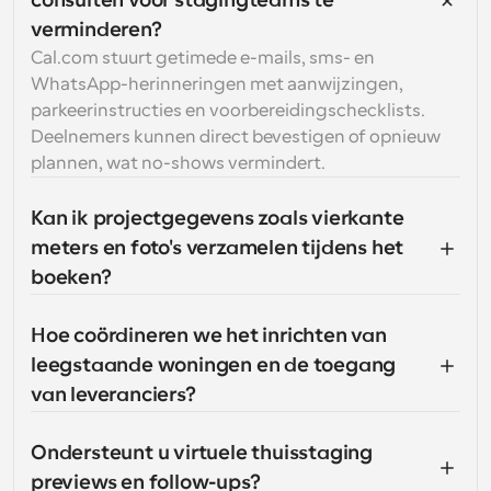
consulten voor stagingteams te 
verminderen?
Cal.com stuurt getimede e-mails, sms- en 
WhatsApp-herinneringen met aanwijzingen, 
parkeerinstructies en voorbereidingschecklists. 
Deelnemers kunnen direct bevestigen of opnieuw 
plannen, wat no-shows vermindert.
Kan ik projectgegevens zoals vierkante 
meters en foto's verzamelen tijdens het 
boeken?
Hoe coördineren we het inrichten van 
leegstaande woningen en de toegang 
van leveranciers?
Ondersteunt u virtuele thuisstaging 
previews en follow-ups?