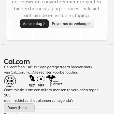
no-shows, en converteer meer projecten 
binnen home staging services, inclusief 
ontruimde en virtuele staging.
Aan de slag
Praat met de verkoop
Cal.com® en Cal® zijn een geregistreerd handelsmerk 
van Cal.com, Inc. Alle rechten voorbehouden.
Onze missie is om een miljard mensen te verbinden tegen 
2031 
door middel van het plannen van agenda's.
Select Language
Dutch (Netherlands)