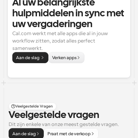
Al uw belangrijkste 
hulpmiddelen in sync met 
uw vergaderingen
Cal.com werkt met alle apps die al in jouw 
workflow zitten, zodat alles perfect 
samenwerkt.
Aan de slag 
Verken apps
Veelgestelde Vragen
Veelgestelde vragen
Dit zijn enkele van onze meest gestelde vragen.
Aan de slag
Praat met de verkoop