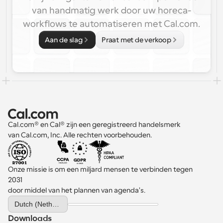
van handmatig werk door uw horeca-
workflows te automatiseren met Cal.com.
Aan de slag
Praat met de verkoop
Cal.com® en Cal® zijn een geregistreerd handelsmerk 
van Cal.com, Inc. Alle rechten voorbehouden.
Onze missie is om een miljard mensen te verbinden tegen 
2031 
door middel van het plannen van agenda's.
Select Language
Dutch (Netherlands)
Downloads