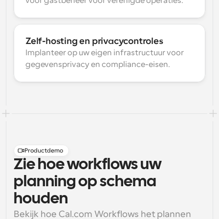
voor gastbeheer voor verenigde operaties.
Zelf-hosting en privacycontroles
Implanteer op uw eigen infrastructuur voor 
gegevensprivacy en compliance-eisen.
Productdemo
Zie hoe workflows uw
planning op schema
houden
Bekijk hoe Cal.com Workflows het plannen 