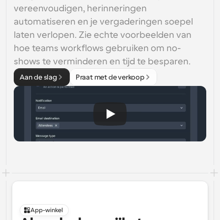
vereenvoudigen, herinneringen 
automatiseren en je vergaderingen soepel 
laten verlopen. Zie echte voorbeelden van 
hoe teams workflows gebruiken om no-
shows te verminderen en tijd te besparen.
Aan de slag
Praat met de verkoop
App-winkel