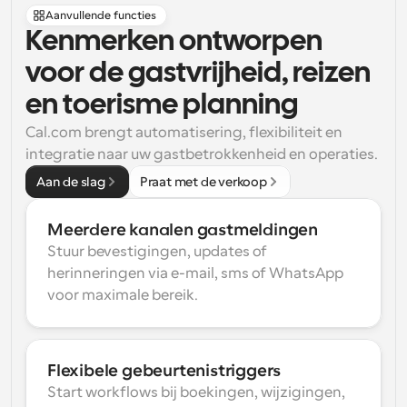
Aanvullende functies
Kenmerken ontworpen 
voor de gastvrijheid, reizen 
en toerisme planning
Cal.com brengt automatisering, flexibiliteit en 
integratie naar uw gastbetrokkenheid en operaties.
Aan de slag
Praat met de verkoop
Meerdere kanalen gastmeldingen
Stuur bevestigingen, updates of 
herinneringen via e-mail, sms of WhatsApp 
voor maximale bereik.
Flexibele gebeurtenistriggers
Start workflows bij boekingen, wijzigingen, 