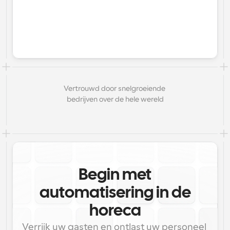
Vertrouwd door snelgroeiende 
bedrijven over de hele wereld
Begin met
automatisering in de
horeca
Verrijk uw gasten en ontlast uw personeel 