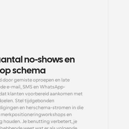
antal no-shows en 
 op schema
jd door gemiste oproepen en late 
de e-mail, SMS en WhatsApp-
dat klanten voorbereid aankomen met 
oelen. Stel tijdgebonden 
digingen en herschema-stromen in die 
or merkpositioneringworkshops en 
 houden. Je benutting verbetert, je 
nghebbende weet wat er als volgende 