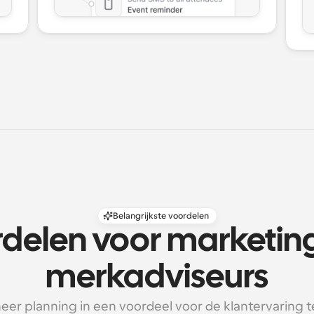
Belangrijkste voordelen
delen voor marketing
merkadviseurs
er planning in een voordeel voor de klantervaring ter