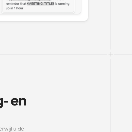
- en 
wijl u de 