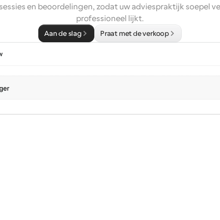
sessies en beoordelingen, zodat uw adviespraktijk soepel ve
professioneel lijkt.
Aan de slag
Praat met de verkoop