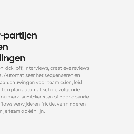
partijen 
n 
dingen
kick-off, interviews, creatieve reviews 
. Automatiseer het sequenseren en 
waarschuwingen voor teamleden, leid 
ist en plan automatisch de volgende 
e nu merk-auditdiensten of doorlopende 
flows verwijderen frictie, verminderen 
je team op één lijn.