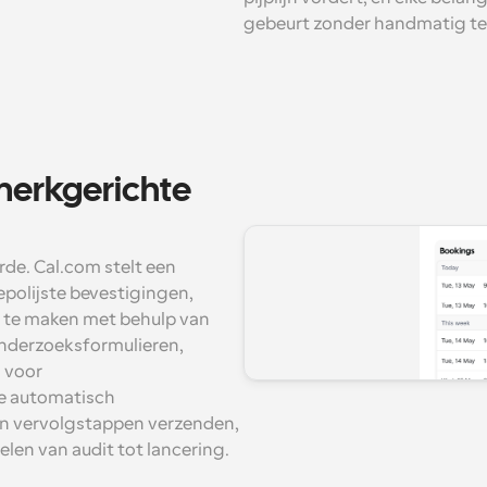
gebeurt zonder handmatig te
erkgerichte 
e. Cal.com stelt een 
polijste bevestigingen, 
 te maken met behulp van 
nderzoeksformulieren, 
voor 
e automatisch 
n vervolgstappen verzenden, 
elen van audit tot lancering.