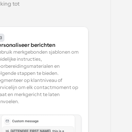
king tot 
3
ersonaliseer berichten
bruik merkgebonden sjablonen om 
idelijke instructies, 
orbereidingsmaterialen en 
lgende stappen te bieden. 
gmenteer op klantniveau of 
rvicelijn om elk contactmoment op 
at en merkgericht te laten 
nvoelen.