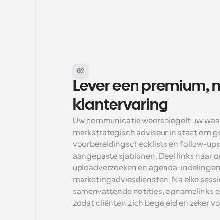
02
Lever een premium, m
klantervaring
Uw communicatie weerspiegelt uw waard
merkstrategisch adviseur in staat om ge
voorbereidingschecklists en follow-ups
aangepaste sjablonen. Deel links naar o
uploadverzoeken en agenda-indelingen 
marketingadviesdiensten. Na elke sessi
samenvattende notities, opnamelinks e
zodat cliënten zich begeleid en zeker vo