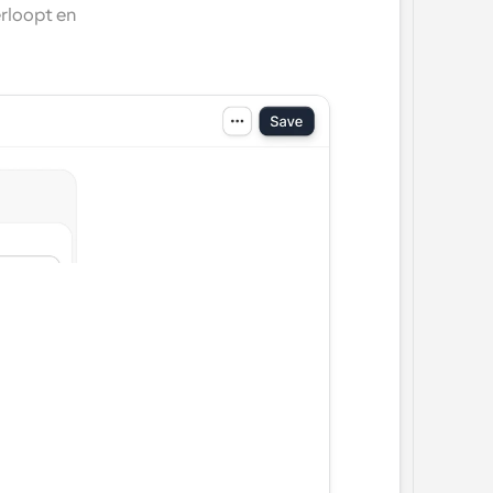
rloopt en 