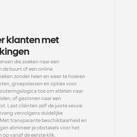
 klanten met 
kingen
nsen die zoeken naar een 
n de buurt of een online 
eken zonder heen en weer te hoeven 
oten, groepslessen en opties voor 
outeringslogica toe om atleten naar 
den, of gezinnen naar een 
. Laat cliënten zelf de juiste sessie 
vang vervolgens duidelijke 
 Met transparante beschikbaarheid en 
n elimineer je obstakels voor het 
op vanaf de eerste klik.