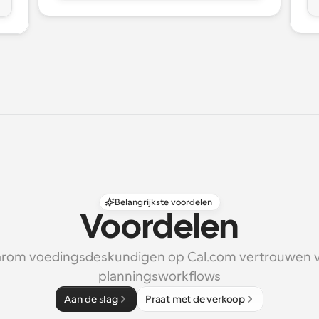
Belangrijkste voordelen
Voordelen
rom voedingsdeskundigen op Cal.com vertrouwen v
planningsworkflows
Aan de slag
Praat met de verkoop