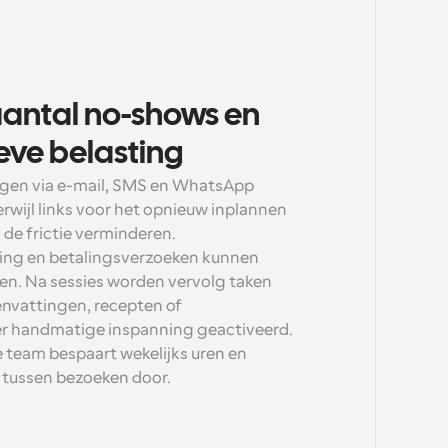
antal no-shows en 
eve belasting
gen via e-mail, SMS en WhatsApp 
wijl links voor het opnieuw inplannen 
de frictie verminderen. 
ing en betalingsverzoeken kunnen 
. Na sessies worden vervolg taken 
nvattingen, recepten of 
r handmatige inspanning geactiveerd. 
e team bespaart wekelijks uren en 
 tussen bezoeken door.