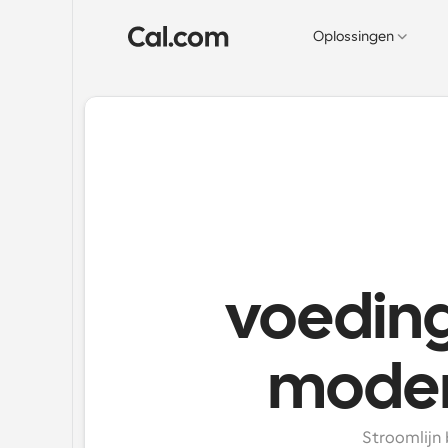
Oplossingen
voedin
modern
Stroomlijn 