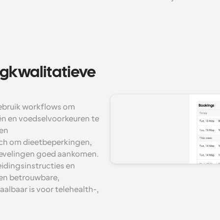
gkwalitatieve 
ebruik workflows om 
ën en voedselvoorkeuren te 
en 
ch om dieetbeperkingen, 
bevelingen goed aankomen. 
dingsinstructies en 
en betrouwbare, 
albaar is voor telehealth-, 