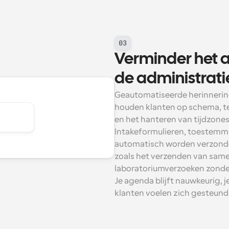
03
Verminder het a
de administrati
Geautomatiseerde herinnerin
houden klanten op schema, ter
en het hanteren van tijdzones 
Intakeformulieren, toestemm
automatisch worden verzonden
zoals het verzenden van same
laboratoriumverzoeken zonde
Je agenda blijft nauwkeurig, j
klanten voelen zich gesteund