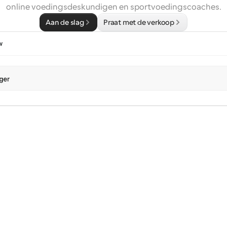
online voedingsdeskundigen en sportvoedingscoaches.
Aan de slag
Praat met de verkoop