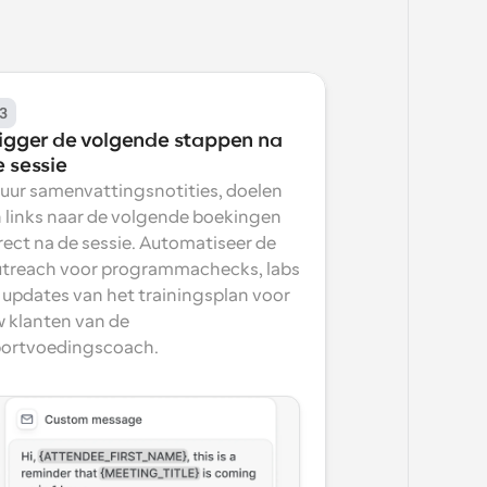
3
rigger de volgende stappen na 
e sessie
uur samenvattingsnotities, doelen 
 links naar de volgende boekingen 
rect na de sessie. Automatiseer de 
treach voor programmachecks, labs 
 updates van het trainingsplan voor 
 klanten van de 
ortvoedingscoach.