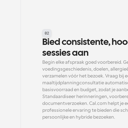
02
Bied consistente, hoo
sessies aan
Begin elke afspraak goed voorbereid. G
voedingsgeschiedenis, doelen, allergie
verzamelen vóór het bezoek. Vraag bij e
maaltijdplanningconsultatie automatis
basisvoorraad en budget, zodat je aan
Standaardiseer herinneringen, voorberei
documentverzoeken. Cal.com helpt je e
professionele ervaring te bieden die scha
persoonlijke en hybride bezoeken.