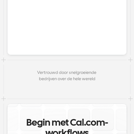
Vertrouwd door snelgroeiende 
bedrijven over de hele wereld
Begin met Cal.com-
workflows