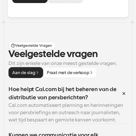
Veelgestelde Vragen
Veelgestelde vragen
Dit zijn enkele van onze meest gestelde vragen.
Aan de slag
Praat met de verkoop
Hoe helpt Cal.com bij het beheren van de 
distributie van persberichten?
Cal.com automatiseert planning en herinneringen 
voor persbriefings en outreach naar journalisten, 
wat tijd bespaart en gemiste kansen voorkomt.
Kunnen we communicatie voor elk 