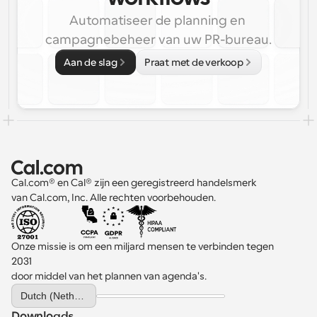
Automatiseer de planning en 
campagnebeheer van uw PR-bureau.
Aan de slag
Praat met de verkoop
Cal.com® en Cal® zijn een geregistreerd handelsmerk 
van Cal.com, Inc. Alle rechten voorbehouden.
Onze missie is om een miljard mensen te verbinden tegen 
2031 
door middel van het plannen van agenda's.
Select Language
Dutch (Netherlands)
Downloads