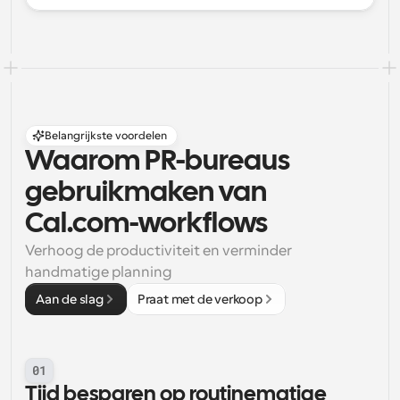
Belangrijkste voordelen
Waarom PR-bureaus 
gebruikmaken van 
Cal.com-workflows
Verhoog de productiviteit en verminder 
handmatige planning
Aan de slag
Praat met de verkoop
01
Tijd besparen op routinematige 