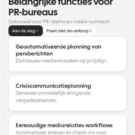
Belangrijke functies voor 
PR-bureaus
Gebouwd voor PR-teams en media-outreach
Aan de slag
Praat met de verkoop
Geautomatiseerde planning van 
persberichten
Distribueer mediaverzoeken op je tijdlijn.
Crisiscommunicatieplanning
Genereer onmiddellijk dringende 
vergaderplaatsen.
Eenvoudige mediarelaties workflows
Automatiseer brieven en check-ins voor 