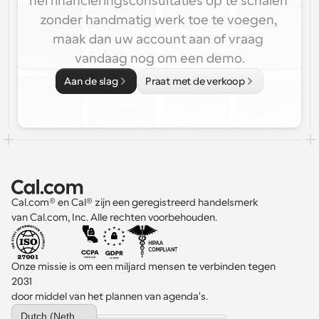
herfinancieringsconsultaties op te schalen 
zonder handmatig werk toe te voegen, 
maak dan uw account aan of vraag 
vandaag nog om een demo.
Aan de slag
Praat met de verkoop
Cal.com® en Cal® zijn een geregistreerd handelsmerk 
van Cal.com, Inc. Alle rechten voorbehouden.
Onze missie is om een miljard mensen te verbinden tegen 
2031 
door middel van het plannen van agenda's.
Select Language
Dutch (Netherlands)