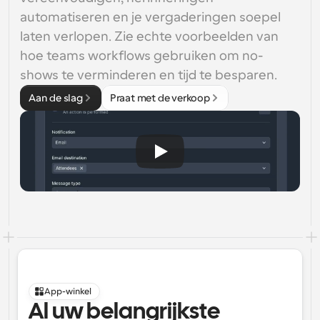
automatiseren en je vergaderingen soepel 
laten verlopen. Zie echte voorbeelden van 
hoe teams workflows gebruiken om no-
shows te verminderen en tijd te besparen.
Aan de slag
Praat met de verkoop
App-winkel
Al uw belangrijkste 