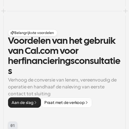
Belangrijkste voordelen
Voordelen van het gebruik 
van Cal.com voor 
herfinancieringsconsultatie
s
Verhoog de conversie van leners, vereenvoudig de 
operatie en handhaaf de naleving van eerste 
contact tot sluiting
Aan de slag
Praat met de verkoop
01