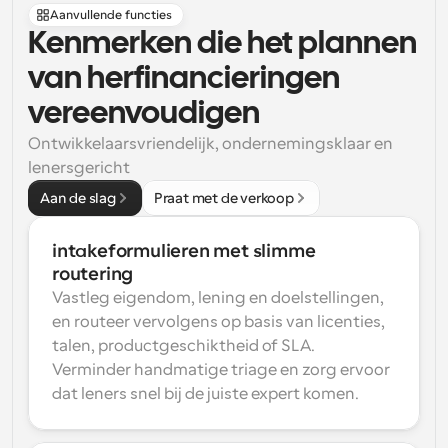
Aanvullende functies
Kenmerken die het plannen 
van herfinancieringen 
vereenvoudigen
Ontwikkelaarsvriendelijk, ondernemingsklaar en 
lenersgericht
Aan de slag
Praat met de verkoop
intakeformulieren met slimme 
routering
Vastleg eigendom, lening en doelstellingen, 
en routeer vervolgens op basis van licenties, 
talen, productgeschiktheid of SLA. 
Verminder handmatige triage en zorg ervoor 
dat leners snel bij de juiste expert komen.