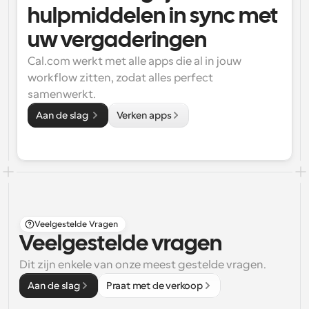
hulpmiddelen in sync met 
uw vergaderingen
Cal.com werkt met alle apps die al in jouw 
workflow zitten, zodat alles perfect 
samenwerkt.
Aan de slag 
Verken apps
Veelgestelde Vragen
Veelgestelde vragen
Dit zijn enkele van onze meest gestelde vragen.
Aan de slag
Praat met de verkoop