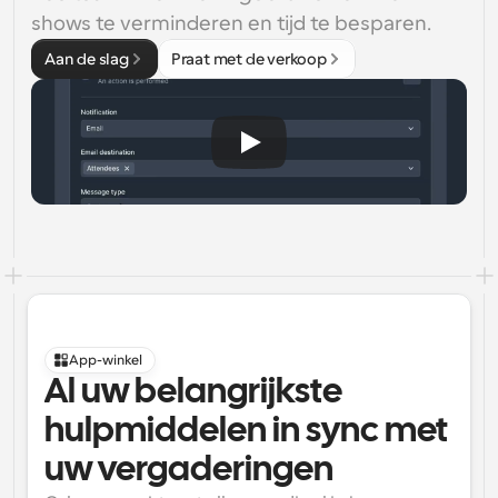
shows te verminderen en tijd te besparen.
Aan de slag
Praat met de verkoop
App-winkel
Al uw belangrijkste 
hulpmiddelen in sync met 
uw vergaderingen