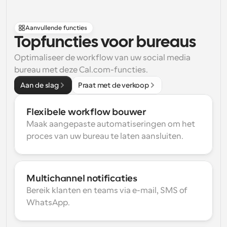
Aanvullende functies
Topfuncties voor bureaus
Optimaliseer de workflow van uw social media 
bureau met deze Cal.com-functies.
Aan de slag
Praat met de verkoop
Flexibele workflow bouwer
Maak aangepaste automatiseringen om het 
proces van uw bureau te laten aansluiten.
Multichannel notificaties
Bereik klanten en teams via e-mail, SMS of 
WhatsApp.