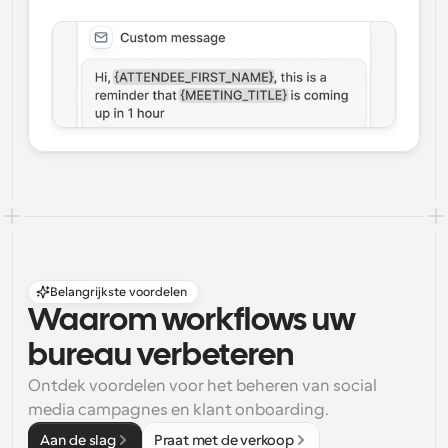
Belangrijkste voordelen
Waarom workflows uw 
bureau verbeteren
Ontdek voordelen voor het beheren van social 
media campagnes en klant onboarding.
Aan de slag
Praat met de verkoop