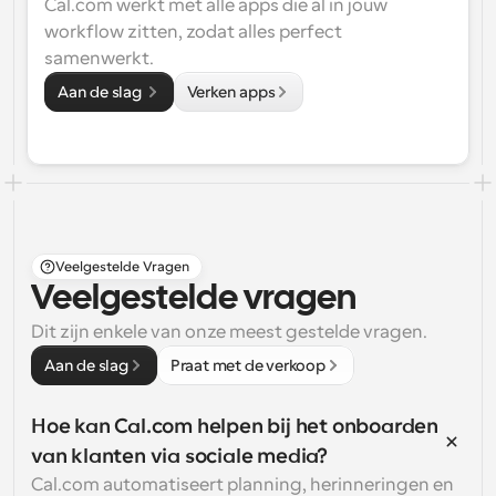
Cal.com werkt met alle apps die al in jouw 
workflow zitten, zodat alles perfect 
samenwerkt.
Aan de slag 
Verken apps
Veelgestelde Vragen
Veelgestelde vragen
Dit zijn enkele van onze meest gestelde vragen.
Aan de slag
Praat met de verkoop
Hoe kan Cal.com helpen bij het onboarden 
van klanten via sociale media?
Cal.com automatiseert planning, herinneringen en 