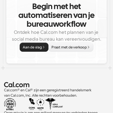
Begin met het
automatiseren van je
bureauworkflow
Ontdek hoe Cal.com het plannen van je 
social media bureau kan vereenvoudigen.
Aan de slag
Praat met de verkoop
Cal.com® en Cal® zijn een geregistreerd handelsmerk 
van Cal.com, Inc. Alle rechten voorbehouden.
Onze missie is om een miljard mensen te verbinden tegen 