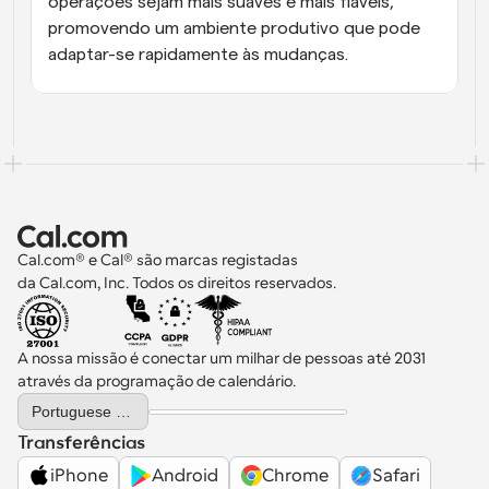
operações sejam mais suaves e mais fiáveis, 
promovendo um ambiente produtivo que pode 
adaptar-se rapidamente às mudanças.
Cal.com® e Cal® são marcas registadas 
da Cal.com, Inc. Todos os direitos reservados.
A nossa missão é conectar um milhar de pessoas até 2031 
através da programação de calendário.
Select Language
Portuguese (Portugal)
Transferências
iPhone
Android
Chrome
Safari