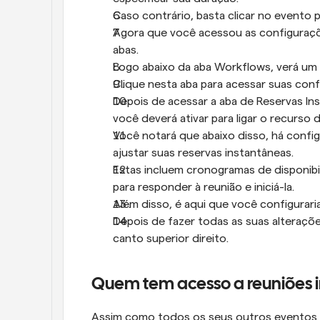
Caso contrário, basta clicar no evento 
Agora que você acessou as configurações
abas.
Logo abaixo da aba Workflows, verá um
Clique nesta aba para acessar suas con
Depois de acessar a aba de Reservas Ins
você deverá ativar para ligar o recurso 
Você notará que abaixo disso, há config
ajustar suas reservas instantâneas.
Estas incluem cronogramas de disponibi
para responder à reunião e iniciá-la.
Além disso, é aqui que você configurar
Depois de fazer todas as suas alteraçõe
canto superior direito.
Quem tem acesso a reuniões 
Assim como todos os seus outros eventos r