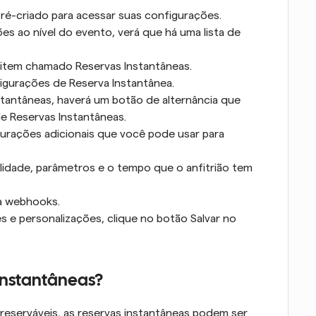
pré-criado para acessar suas configurações.
 ao nível do evento, verá que há uma lista de 
 item chamado Reservas Instantâneas.
figurações de Reserva Instantânea.
tantâneas, haverá um botão de alternância que 
de Reservas Instantâneas.
urações adicionais que você pode usar para 
lidade, parâmetros e o tempo que o anfitrião tem 
ia webhooks.
s e personalizações, clique no botão Salvar no 
instantâneas?
eserváveis, as reservas instantâneas podem ser 