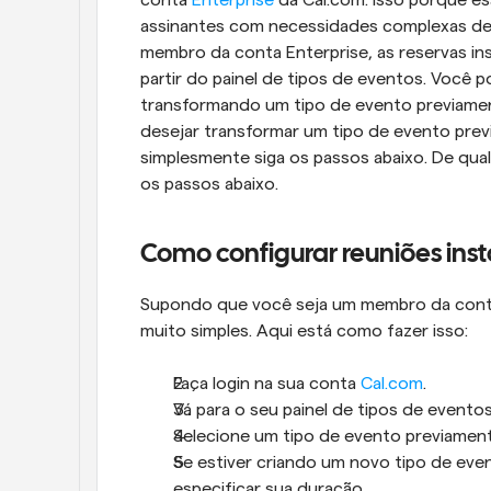
assinantes com necessidades complexas de
membro da conta Enterprise, as reservas in
partir do painel de tipos de eventos. Você 
transformando um tipo de evento previamen
desejar transformar um tipo de evento prev
simplesmente siga os passos abaixo. De qual
os passos abaixo.
Como configurar reuniões ins
Supondo que você seja um membro da conta E
muito simples. Aqui está como fazer isso:
Faça login na sua conta 
Cal.com
.
Vá para o seu painel de tipos de eventos
Selecione um tipo de evento previament
Se estiver criando um novo tipo de even
especificar sua duração.