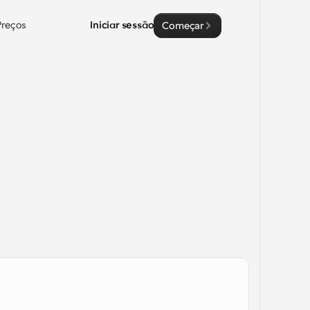
Preços
Iniciar sessão
Começar
 