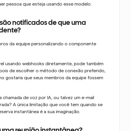
quer pessoa que esteja usando esse modelo.
ão notificados de que uma 
ndente?
mbros da equipe personalizando o componente 
ável usando webhooks diretamente, pode também 
epois de escolher o método de conexão preferido, 
mo gostaria que seus membros da equipe fossem 
chamada de voz por IA, ou talvez um e-mail 
ada? A única limitação que você tem quando se 
eserva instantânea é a sua imaginação.
r uma reunião instantânea?