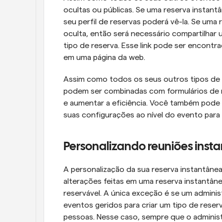
ocultas ou públicas. Se uma reserva instantâ
seu perfil de reservas poderá vê-la. Se uma
oculta, então será necessário compartilhar 
tipo de reserva. Esse link pode ser encontr
em uma página da web.
Assim como todos os seus outros tipos de e
podem ser combinadas com formulários de r
e aumentar a eficiência. Você também pode v
suas configurações ao nível do evento para 
Personalizando reuniões inst
A personalização da sua reserva instantânea
alterações feitas em uma reserva instantâne
reservável. A única exceção é se um admini
eventos geridos para criar um tipo de reserva
pessoas. Nesse caso, sempre que o administr