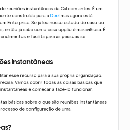
de reuniões instantâneas da Cal.com antes. É um 
mente construído para a 
Deel
 mas agora está 
com Enterprise. Se já leu nosso estudo de caso ou 
, então já sabe como essa opção é maravilhosa. É 
dimentos e facilita para as pessoas se 
ões instantâneas
ar esse recurso para a sua própria organização. 
recisa. Vamos cobrir todas as coisas básicas que 
 instantâneas e começar a fazê-lo funcionar.
tas básicas sobre o que são reuniões instantâneas 
processo de configuração de uma.
eas?