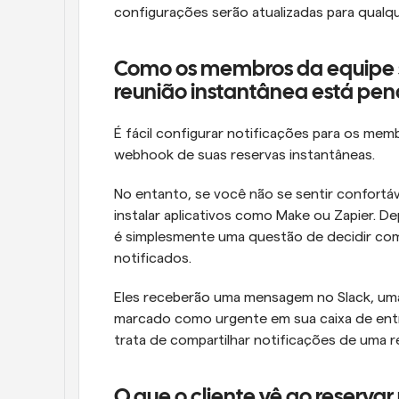
configurações serão atualizadas para qual
Como os membros da equipe s
reunião instantânea está pe
É fácil configurar notificações para os me
webhook de suas reservas instantâneas.
No entanto, se você não se sentir confort
instalar aplicativos como Make ou Zapier. D
é simplesmente uma questão de decidir co
notificados.
Eles receberão uma mensagem no Slack, uma 
marcado como urgente em sua caixa de entr
trata de compartilhar notificações de uma r
O que o cliente vê ao reserva