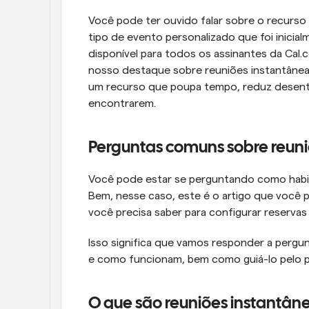
Você pode ter ouvido falar sobre o recurso 
tipo de evento personalizado que foi inicial
disponível para todos os assinantes da Cal.
nosso destaque sobre reuniões instantâneas
um recurso que poupa tempo, reduz desenten
encontrarem.
Perguntas comuns sobre reuni
Você pode estar se perguntando como habilit
Bem, nesse caso, este é o artigo que você p
você precisa saber para configurar reservas
Isso significa que vamos responder a pergun
e como funcionam, bem como guiá-lo pelo 
O que são reuniões instantân