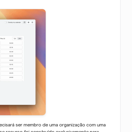
 precisará ser membro de uma organização com uma 
se recurso foi construído exclusivamente para 