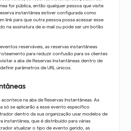
nea for pública, então qualquer pessoa que visite 
 reserva instantânea estiver configurada como 
um link para que outra pessoa possa acessar esse 
ado na assinatura de e-mail ou pode ser um botão 
ventos reserváveis, as reservas instantâneas 
oteamento para reduzir confusão para os clientes 
isitar a aba de Reservas Instantâneas dentro de 
definir parâmetros de URL únicos.
antâneas
 acontece na aba de Reservas Instantâneas. As 
a só se aplicarão a esse evento específico 
strador dentro da sua organização usar modelos de 
 instantânea, que é distribuído para várias 
ador atualizar o tipo de evento gerido, as 