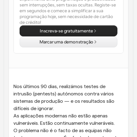
sem interrupções, sem taxas ocultas. Registe-se 
em segundos e comece a simplificar a sua 
programação hoje, sem necessidade de cartão 
de crédito!
Inscreva-se gratuitamente
Marcar uma demonstração
Nos últimos 90 dias, realizámos testes de 
intrusão (pentests) autónomos contra vários 
sistemas de produção — e os resultados são 
difíceis de ignorar.
As aplicações modernas não estão apenas 
vulneráveis. Estão continuamente vulneráveis.
O problema não é o facto de as equipas não 