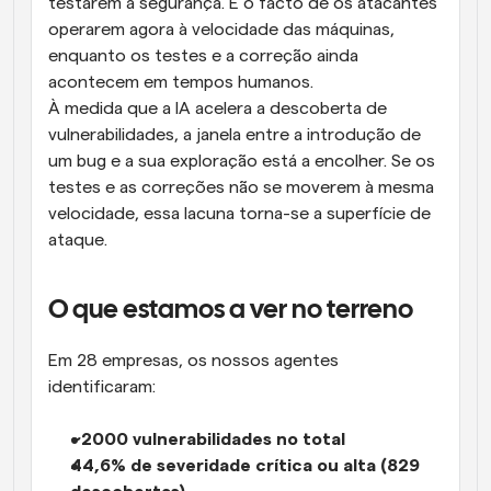
testarem a segurança. É o facto de os atacantes 
operarem agora à velocidade das máquinas, 
enquanto os testes e a correção ainda 
acontecem em tempos humanos.
À medida que a IA acelera a descoberta de 
vulnerabilidades, a janela entre a introdução de 
um bug e a sua exploração está a encolher. Se os 
testes e as correções não se moverem à mesma 
velocidade, essa lacuna torna-se a superfície de 
ataque.
O que estamos a ver no terreno
Em 28 empresas, os nossos agentes 
identificaram:
~2000 vulnerabilidades no total
44,6% de severidade crítica ou alta (829 